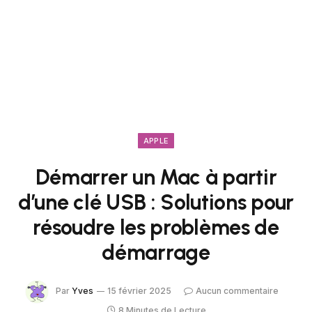
APPLE
Démarrer un Mac à partir
d’une clé USB : Solutions pour
résoudre les problèmes de
démarrage
Par
Yves
15 février 2025
Aucun commentaire
8 Minutes de Lecture