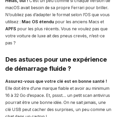
Hélas, oui !
C’est un peu comme si chaque version de
macOS avait besoin de sa propre Ferrari pour briller.
N’oubliez pas d’adapter le format selon l’OS que vous
utilisez :
Mac OS étendu
pour les anciens Macs et
APFS
pour les plus récents. Vous ne voulez pas que
votre voiture de luxe ait des pneus crevés, n’est-ce
pas ?
Des astuces pour une expérience
de démarrage fluide ?
Assurez-vous que votre clé est en bonne santé !
Elle doit être d’une marque fiable et avoir au minimum
16 à 32 Go d’espace. Et, pssst… un petit scan antivirus
pourrait être une bonne idée. On ne sait jamais, une
clé USB peut cacher des surprises, un peu comme un
chat dans un carton !