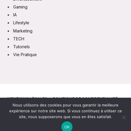
Gaming
IA
Lifestyle
Marketing
TECH
Tutoriels
Vie Pratique
MENTIONS LÉGALES
POLITIQUE DE CONFIDENTIALITÉ
Nous utilisons des cookies pour vous garantir la meilleure
CONTACT
expérience sur notre site web. Si vous continuez à utiliser ce
site, nous supposerons que vous en êtes satisfait.
© 2026
OK