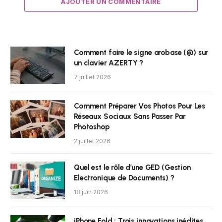
AJOUTER UN COMMENTAIRE
Comment faire le signe arobase (@) sur
un clavier AZERTY ?
7 juillet 2026
Comment Préparer Vos Photos Pour Les
Réseaux Sociaux Sans Passer Par
Photoshop
2 juillet 2026
Quel est le rôle d’une GED (Gestion
Electronique de Documents) ?
18 juin 2026
iPhone Fold : Trois innovations inédites