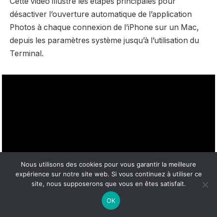
Cette vidéo illustre les étapes principales pour
désactiver l’ouverture automatique de l’application
Photos à chaque connexion de l’iPhone sur un Mac,
depuis les paramètres système jusqu’à l’utilisation du
Terminal.
Nous utilisons des cookies pour vous garantir la meilleure
expérience sur notre site web. Si vous continuez à utiliser ce
site, nous supposerons que vous en êtes satisfait.
OK
Une autre présentation détaillée pour apprendre à