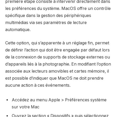
première étape consiste à intervenir directement dans
les préférences du système. MacOS offre un contrôle
spécifique dans la gestion des périphériques
multimédias via ses paramètres de lecture
automatique.
Cette option, qui s’apparente à un réglage fin, permet
de définir l’action qui doit être engagée par défaut lors
de la connexion de supports de stockage externes ou
d’appareils liés à la photographie. En modifiant l’option
associée aux lecteurs amovibles et cartes mémoire, il
est possible d’indiquer que MacOS ne doit prendre
aucune action à ces événements.
Accédez au menu Apple > Préférences système
sur votre Mac
Ouvrez la section « Dispositifs » puis sélectionnez