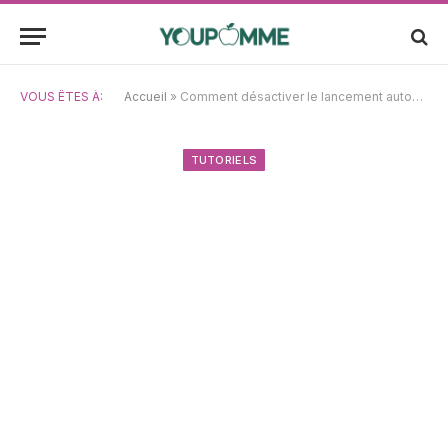
VOUS ÊTES À:
Accueil
»
Comment désactiver le lancement automatique de Photos à la connexion d’un iPhone sur Mac : tutoriel complet
TUTORIELS