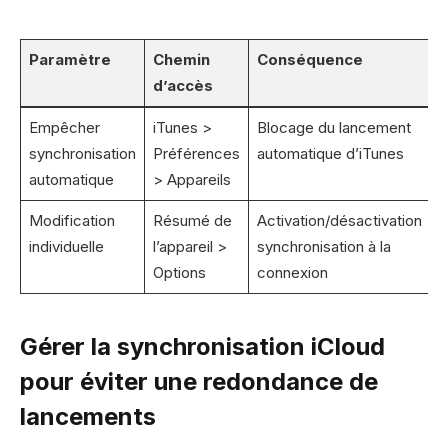
Paramètre
Chemin
Conséquence
d’accès
Empêcher
iTunes >
Blocage du lancement
synchronisation
Préférences
automatique d’iTunes
automatique
> Appareils
Modification
Résumé de
Activation/désactivation
individuelle
l’appareil >
synchronisation à la
Options
connexion
Gérer la synchronisation iCloud
pour éviter une redondance de
lancements