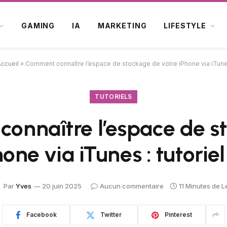
GAMING
IA
MARKETING
LIFESTYLE
ccueil
»
Comment connaître l’espace de stockage de votre iPhone via iTunes
TUTORIELS
onnaître l’espace de s
hone via iTunes : tutorie
Par
Yves
20 juin 2025
Aucun commentaire
11 Minutes de L
Facebook
Twitter
Pinterest