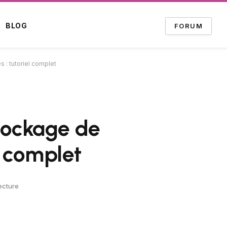
BLOG
FORUM
 : tutoriel complet
tockage de
l complet
ecture