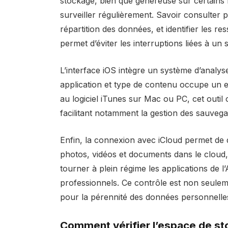
stockage, bien que généreuse sur certains m
surveiller régulièrement. Savoir consulter 
répartition des données, et identifier les 
permet d’éviter les interruptions liées à un
L’interface iOS intègre un système d’analyse
application et type de contenu occupe un e
au logiciel iTunes sur Mac ou PC, cet outil o
facilitant notamment la gestion des sauvega
Enfin, la connexion avec iCloud permet de d
photos, vidéos et documents dans le cloud, 
tourner à plein régime les applications de 
professionnels. Ce contrôle est non seuleme
pour la pérennité des données personnelles 
Comment vérifier l’espace de st