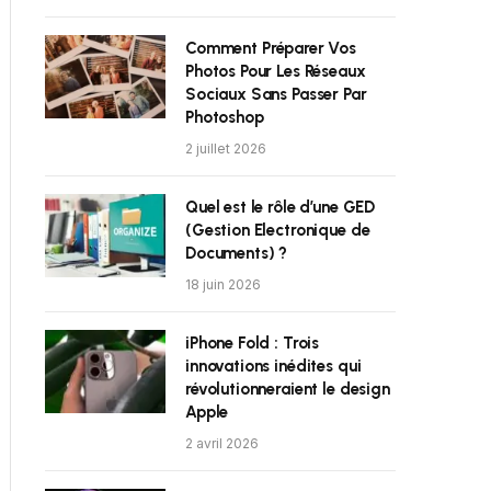
Comment Préparer Vos
Photos Pour Les Réseaux
Sociaux Sans Passer Par
Photoshop
2 juillet 2026
Quel est le rôle d’une GED
(Gestion Electronique de
Documents) ?
18 juin 2026
iPhone Fold : Trois
innovations inédites qui
révolutionneraient le design
Apple
2 avril 2026