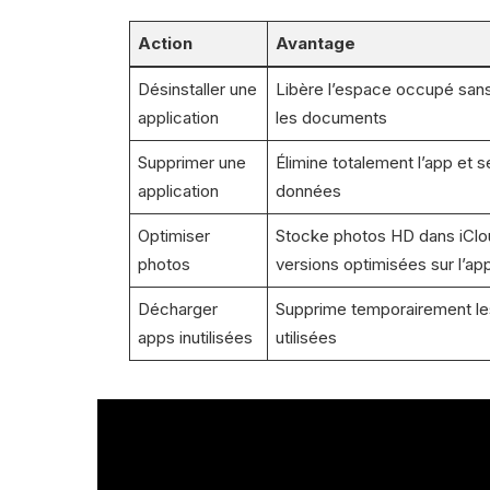
Action
Avantage
Désinstaller une
Libère l’espace occupé san
application
les documents
Supprimer une
Élimine totalement l’app et s
application
données
Optimiser
Stocke photos HD dans iClo
photos
versions optimisées sur l’app
Décharger
Supprime temporairement le
apps inutilisées
utilisées