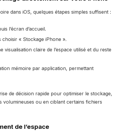
ire dans iOS, quelques étapes simples suffisent :
uis l’écran d’accueil.
s choisir « Stockage iPhone ».
isualisation claire de l’espace utilisé et du reste
ation mémoire par application, permettant
rise de décision rapide pour optimiser le stockage,
 volumineuses ou en ciblant certains fichiers
ement de l’espace