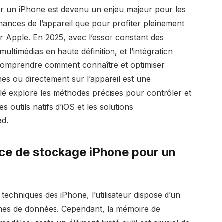
ur un iPhone est devenu un enjeu majeur pour les
rmances de l’appareil que pour profiter pleinement
r Apple. En 2025, avec l’essor constant des
multimédias en haute définition, et l’intégration
comprendre comment connaître et optimiser
es ou directement sur l’appareil est une
llé explore les méthodes précises pour contrôler et
s outils natifs d’iOS et les solutions
ad.
pace de stockage iPhone pour un
techniques des iPhone, l’utilisateur dispose d’un
umes de données. Cependant, la mémoire de