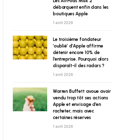
Les AirPods Max 2
débarquent enfin dans les
boutiques Apple
1 avril 2026
Le troisième fondateur
‘oublié’ d’Apple affirme
détenir encore 10% de
l’entreprise. Pourquoi alors
disparaît-il des radars ?
1 avril 2026
Warren Buffett avoue avoir
vendu trop tôt ses actions
Apple et envisage d’en
racheter, mais avec
certaines réserves
1 avril 2026