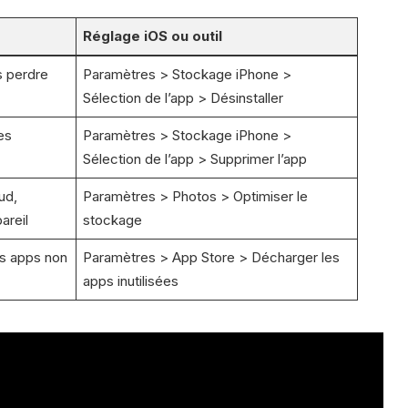
Réglage iOS ou outil
s perdre
Paramètres > Stockage iPhone >
Sélection de l’app > Désinstaller
es
Paramètres > Stockage iPhone >
Sélection de l’app > Supprimer l’app
ud,
Paramètres > Photos > Optimiser le
areil
stockage
s apps non
Paramètres > App Store > Décharger les
apps inutilisées