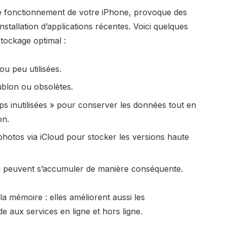
 le fonctionnement de votre iPhone, provoque des
’installation d’applications récentes. Voici quelques
tockage optimal :
 ou peu utilisées.
ublon ou obsolètes.
ps inutilisées » pour conserver les données tout en
on.
 photos via iCloud pour stocker les versions haute
ui peuvent s’accumuler de manière conséquente.
la mémoire : elles améliorent aussi les
e aux services en ligne et hors ligne.