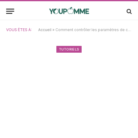
VOUS ÊTES À:
Accueil
»
Comment contrôler les paramètres de confidentialité sur iPhone et iPad : guide complet
TUTORIELS