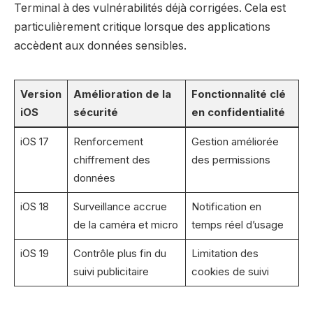
Terminal à des vulnérabilités déjà corrigées. Cela est
particulièrement critique lorsque des applications
accèdent aux données sensibles.
Version
Amélioration de la
Fonctionnalité clé
iOS
sécurité
en confidentialité
iOS 17
Renforcement
Gestion améliorée
chiffrement des
des permissions
données
iOS 18
Surveillance accrue
Notification en
de la caméra et micro
temps réel d’usage
iOS 19
Contrôle plus fin du
Limitation des
suivi publicitaire
cookies de suivi