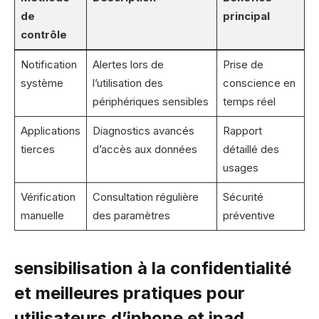
de
principal
contrôle
Notification
Alertes lors de
Prise de
système
l’utilisation des
conscience en
périphériques sensibles
temps réel
Applications
Diagnostics avancés
Rapport
tierces
d’accès aux données
détaillé des
usages
Vérification
Consultation régulière
Sécurité
manuelle
des paramètres
préventive
sensibilisation à la confidentialité
et meilleures pratiques pour
utilisateurs d’iphone et ipad