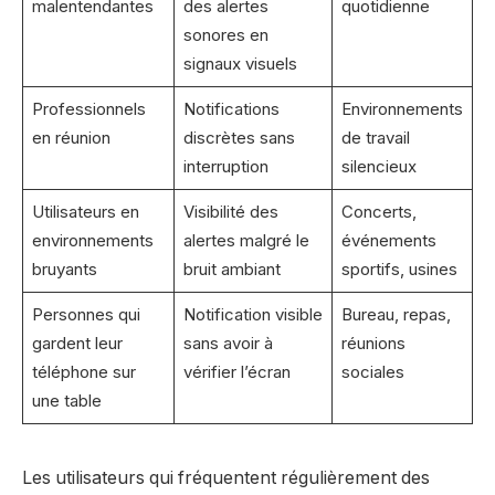
malentendantes
des alertes
quotidienne
sonores en
signaux visuels
Professionnels
Notifications
Environnements
en réunion
discrètes sans
de travail
interruption
silencieux
Utilisateurs en
Visibilité des
Concerts,
environnements
alertes malgré le
événements
bruyants
bruit ambiant
sportifs, usines
Personnes qui
Notification visible
Bureau, repas,
gardent leur
sans avoir à
réunions
téléphone sur
vérifier l’écran
sociales
une table
Les utilisateurs qui fréquentent régulièrement des