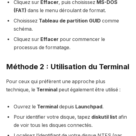
Cliquez sur
Effacer
, puis choisissez
MS-DOS
(FAT)
dans le menu déroulant de format.
Choisissez
Tableau de partition GUID
comme
schéma.
Cliquez sur
Effacer
pour commencer le
processus de formatage.
Méthode 2 : Utilisation du Terminal
Pour ceux qui préfèrent une approche plus
technique, le
Terminal
peut également être utilisé :
Ouvrez le
Terminal
depuis
Launchpad
.
Pour identifier votre disque, tapez
diskutil list
afin
de voir tous les disques connectés.
Localisez l’identifiant de votre disque NTFS (par