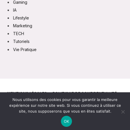
Gaming
IA
Lifestyle
Marketing
TECH
Tutoriels
Vie Pratique
MENTIONS LÉGALES
POLITIQUE DE CONFIDENTIALITÉ
Nous utilisons des cookies pour vous garantir la meilleure
CONTACT
expérience sur notre site web. Si vous continuez à utiliser ce
site, nous supposerons que vous en êtes satisfait.
© 2026
OK