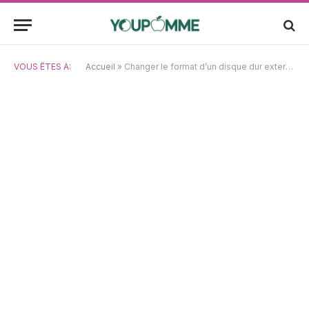
VOUS ÊTES À:
Accueil
»
Changer le format d’un disque dur externe de NTFS à FAT32 sur Mac Sequoia