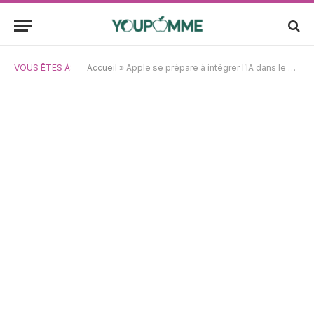
VOUS ÊTES À:
Accueil
»
Apple se prépare à intégrer l’IA dans le secteur professionnel grâce à de nouvelles configurations pour ChatGPT