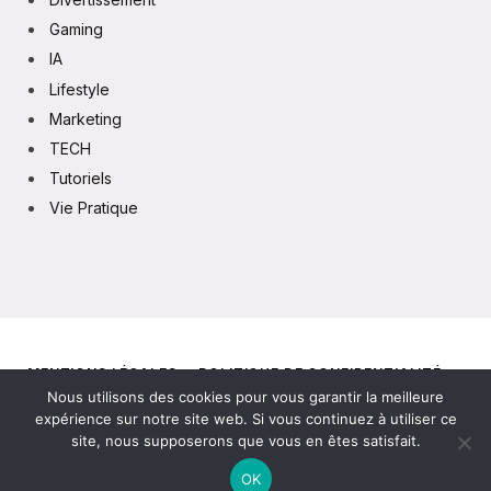
Gaming
IA
Lifestyle
Marketing
TECH
Tutoriels
Vie Pratique
MENTIONS LÉGALES
POLITIQUE DE CONFIDENTIALITÉ
Nous utilisons des cookies pour vous garantir la meilleure
CONTACT
expérience sur notre site web. Si vous continuez à utiliser ce
site, nous supposerons que vous en êtes satisfait.
© 2026
OK