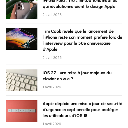
iPhone Fold : Trois innovations inédites
qui révolutionneraient le design Apple
2 avril 2026
Tim Cook révèle que le lancement de
l’iPhone reste son moment préféré lors de
l’interview pour le 50e anniversaire
d’Apple
2 avril 2026
iOS 27 : une mise à jour majeure du
clavier en vue ?
1 avril 2026
Apple déploie une mise à jour de sécurité
d’urgence exceptionnelle pour protéger
les utilisateurs d’iOS 18
1 avril 2026