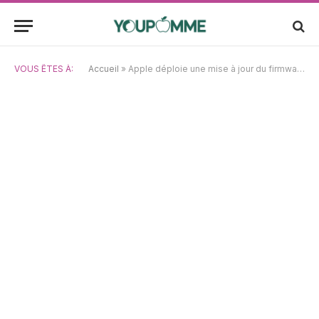
VOUS ÊTES À:
Accueil
»
Apple déploie une mise à jour du firmware pour la batterie MagSafe iPhone Air