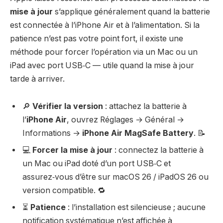
mise à jour
s’applique généralement quand la batterie
est connectée à l’iPhone Air et à l’alimentation. Si la
patience n’est pas votre point fort, il existe une
méthode pour forcer l’opération via un Mac ou un
iPad avec port USB‑C — utile quand la mise à jour
tarde à arriver.
🔎
Vérifier la version
: attachez la batterie à
l’
iPhone Air
, ouvrez Réglages → Général →
Informations →
iPhone Air MagSafe Battery
. 📝
💻
Forcer la mise à jour
: connectez la batterie à
un Mac ou iPad doté d’un port USB‑C et
assurez‑vous d’être sur macOS 26 / iPadOS 26 ou
version compatible. 🔁
⏳
Patience
: l’installation est silencieuse ; aucune
notification systématique n’est affichée à