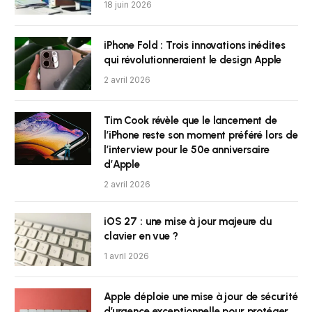
18 juin 2026
iPhone Fold : Trois innovations inédites
qui révolutionneraient le design Apple
2 avril 2026
Tim Cook révèle que le lancement de
l’iPhone reste son moment préféré lors de
l’interview pour le 50e anniversaire
d’Apple
2 avril 2026
iOS 27 : une mise à jour majeure du
clavier en vue ?
1 avril 2026
Apple déploie une mise à jour de sécurité
d’urgence exceptionnelle pour protéger