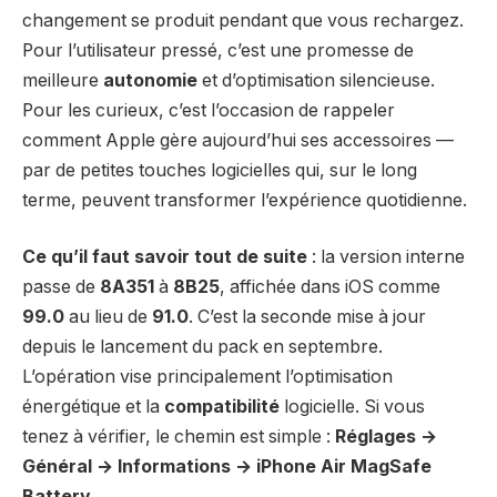
changement se produit pendant que vous rechargez.
Pour l’utilisateur pressé, c’est une promesse de
meilleure
autonomie
et d’optimisation silencieuse.
Pour les curieux, c’est l’occasion de rappeler
comment Apple gère aujourd’hui ses accessoires —
par de petites touches logicielles qui, sur le long
terme, peuvent transformer l’expérience quotidienne.
Ce qu’il faut savoir tout de suite
: la version interne
passe de
8A351
à
8B25
, affichée dans iOS comme
99.0
au lieu de
91.0
. C’est la seconde mise à jour
depuis le lancement du pack en septembre.
L’opération vise principalement l’optimisation
énergétique et la
compatibilité
logicielle. Si vous
tenez à vérifier, le chemin est simple :
Réglages →
Général → Informations → iPhone Air MagSafe
Battery
.