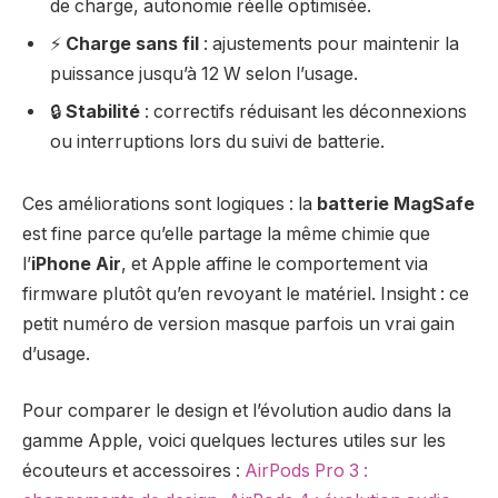
de charge, autonomie réelle optimisée.
⚡
Charge sans fil
: ajustements pour maintenir la
puissance jusqu’à 12 W selon l’usage.
🔒
Stabilité
: correctifs réduisant les déconnexions
ou interruptions lors du suivi de batterie.
Ces améliorations sont logiques : la
batterie MagSafe
est fine parce qu’elle partage la même chimie que
l’
iPhone Air
, et Apple affine le comportement via
firmware plutôt qu’en revoyant le matériel. Insight : ce
petit numéro de version masque parfois un vrai gain
d’usage.
Pour comparer le design et l’évolution audio dans la
gamme Apple, voici quelques lectures utiles sur les
écouteurs et accessoires :
AirPods Pro 3 :