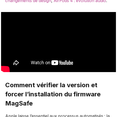
changements de design
,
AirPods 4 : évolution audio
.
Comment vérifier la version et
forcer l’installation du firmware
MagSafe
Apple laisse l’essentiel aux processus automatisés : la