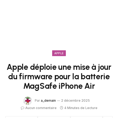
APPLE
Apple déploie une mise à jour
du firmware pour la batterie
MagSafe iPhone Air
Par
a_demain
2 décembre 2025
Aucun commentaire
4 Minutes de Lecture