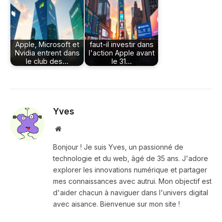
Apple, Microsoft et
faut-il investir dans
Nvidia entrent dans
l'action Apple avant
le club des…
le 31…
Yves
Site
web
Bonjour ! Je suis Yves, un passionné de
technologie et du web, âgé de 35 ans. J'adore
explorer les innovations numérique et partager
mes connaissances avec autrui. Mon objectif est
d'aider chacun à naviguer dans l'univers digital
avec aisance. Bienvenue sur mon site !