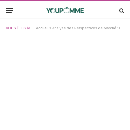
VOUS ÊTES À:
Accueil
»
Analyse des Perspectives de Marché : Les Gains d’Apple en 2025, l’Évolution des Métaux et les Prix du Bitcoin