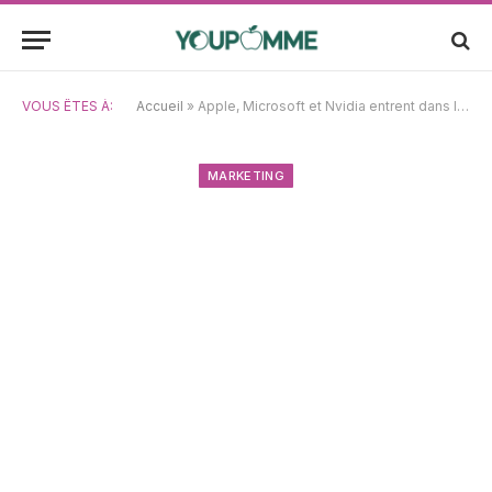
VOUS ÊTES À:
Accueil
»
Apple, Microsoft et Nvidia entrent dans le club des 4 000 milliards de dollars : Comment investir dans ces trois actions en pleine croissance pour seulement 1 $
MARKETING