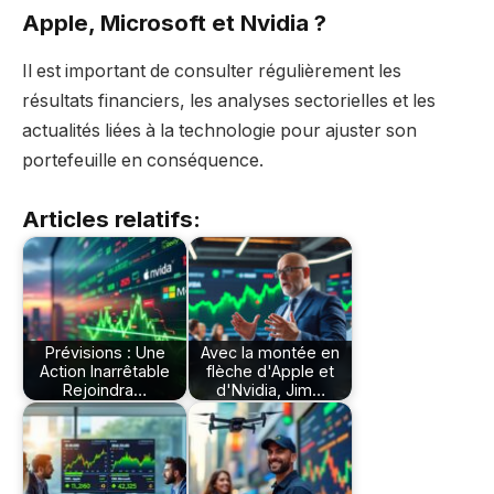
Apple, Microsoft et Nvidia ?
Il est important de consulter régulièrement les
résultats financiers, les analyses sectorielles et les
actualités liées à la technologie pour ajuster son
portefeuille en conséquence.
Articles relatifs:
Prévisions : Une
Avec la montée en
Action Inarrêtable
flèche d'Apple et
Rejoindra…
d'Nvidia, Jim…