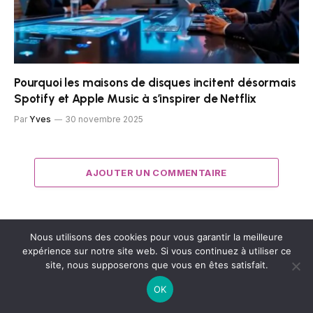
Pourquoi les maisons de disques incitent désormais
Spotify et Apple Music à s’inspirer de Netflix
Par
Yves
30 novembre 2025
AJOUTER UN COMMENTAIRE
Nous utilisons des cookies pour vous garantir la meilleure
Comment faire le signe arobase (@) sur
expérience sur notre site web. Si vous continuez à utiliser ce
un clavier AZERTY ?
site, nous supposerons que vous en êtes satisfait.
7 juillet 2026
OK