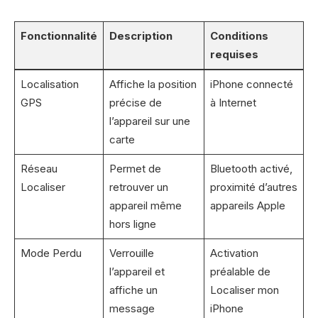
Fonctionnalité
Description
Conditions
requises
Localisation
Affiche la position
iPhone connecté
GPS
précise de
à Internet
l’appareil sur une
carte
Réseau
Permet de
Bluetooth activé,
Localiser
retrouver un
proximité d’autres
appareil même
appareils Apple
hors ligne
Mode Perdu
Verrouille
Activation
l’appareil et
préalable de
affiche un
Localiser mon
message
iPhone