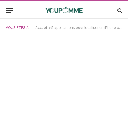
VOUS ÊTES À:
Accueil
»
5 applications pour localiser un iPhone perdu ou volé