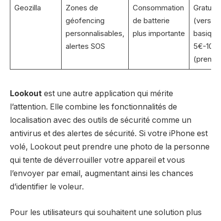
Geozilla
Zones de
Consommation
Gratuit
géofencing
de batterie
(version
personnalisables,
plus importante
basique)
alertes SOS
5€-10€/
(premiu
Lookout
est une autre application qui mérite
l’attention. Elle combine les fonctionnalités de
localisation avec des outils de sécurité comme un
antivirus et des alertes de sécurité. Si votre iPhone est
volé, Lookout peut prendre une photo de la personne
qui tente de déverrouiller votre appareil et vous
l’envoyer par email, augmentant ainsi les chances
d’identifier le voleur.
Pour les utilisateurs qui souhaitent une solution plus