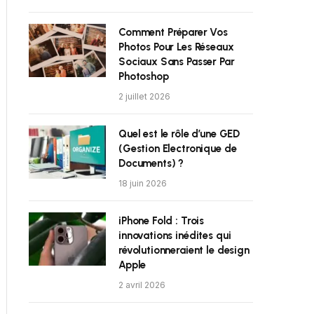
Comment Préparer Vos
Photos Pour Les Réseaux
Sociaux Sans Passer Par
Photoshop
2 juillet 2026
Quel est le rôle d’une GED
(Gestion Electronique de
Documents) ?
18 juin 2026
iPhone Fold : Trois
innovations inédites qui
révolutionneraient le design
Apple
2 avril 2026