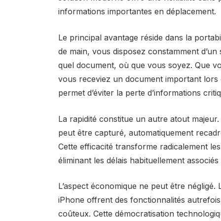
informations importantes en déplacement.
Le principal avantage réside dans la portab
de main, vous disposez constamment d’un 
quel document, où que vous soyez. Que vou
vous receviez un document important lors 
permet d’éviter la perte d’informations criti
La rapidité constitue un autre atout maje
peut être capturé, automatiquement recadré,
Cette efficacité transforme radicalement le
éliminant les délais habituellement associés
L’aspect économique ne peut être négligé. L
iPhone offrent des fonctionnalités autrefo
coûteux. Cette démocratisation technologiq