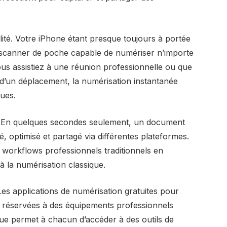
ilité. Votre iPhone étant presque toujours à portée
scanner de poche capable de numériser n’importe
s assistiez à une réunion professionnelle ou que
d’un déplacement, la numérisation instantanée
ques.
ur. En quelques secondes seulement, un document
 optimisé et partagé via différentes plateformes.
s workflows professionnels traditionnels en
 à la numérisation classique.
es applications de numérisation gratuites pour
is réservées à des équipements professionnels
ue permet à chacun d’accéder à des outils de