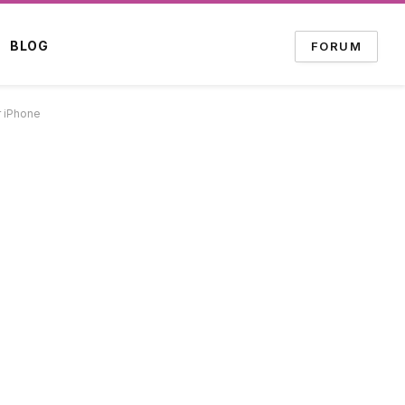
BLOG
FORUM
r iPhone