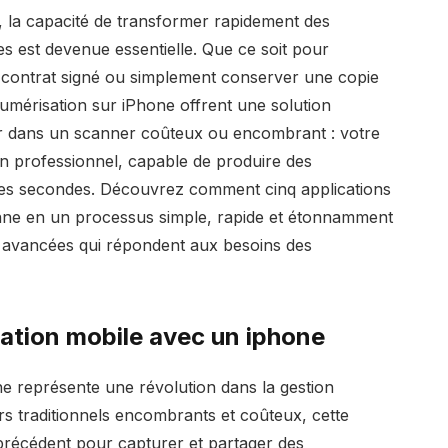
la capacité de transformer rapidement des
 est devenue essentielle. Que ce soit pour
 contrat signé ou simplement conserver une copie
numérisation sur iPhone offrent une solution
stir dans un scanner coûteux ou encombrant : votre
n professionnel, capable de produire des
es secondes. Découvrez comment cinq applications
enne en un processus simple, rapide et étonnamment
és avancées qui répondent aux besoins des
ation mobile avec un iphone
e représente une révolution dans la gestion
s traditionnels encombrants et coûteux, cette
 précédent pour capturer et partager des