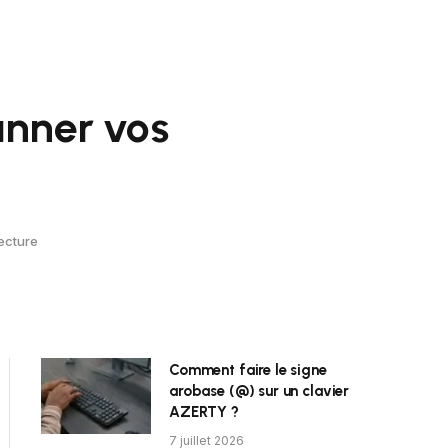
anner vos
ecture
Comment faire le signe
arobase (@) sur un clavier
AZERTY ?
7 juillet 2026