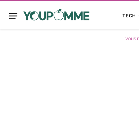
TECH
VOUS Ê