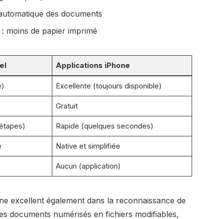
 automatique des documents
: moins de papier imprimé
el
Applications iPhone
e)
Excellente (toujours disponible)
Gratuit
 étapes)
Rapide (quelques secondes)
e
Native et simplifiée
Aucun (application)
one excellent également dans la reconnaissance de
les documents numérisés en fichiers modifiables,