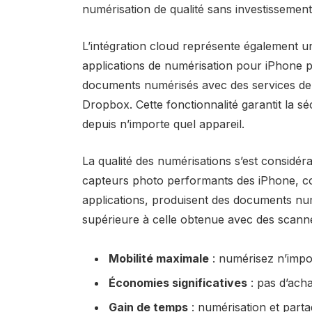
numérisation de qualité sans investissement
L’intégration cloud représente également u
applications de numérisation pour iPhone 
documents numérisés avec des services de
Dropbox. Cette fonctionnalité garantit la sé
depuis n’importe quel appareil.
La qualité des numérisations s’est considé
capteurs photo performants des iPhone, co
applications, produisent des documents nu
supérieure à celle obtenue avec des scann
Mobilité maximale
: numérisez n’impo
Économies significatives
: pas d’acha
Gain de temps
: numérisation et part