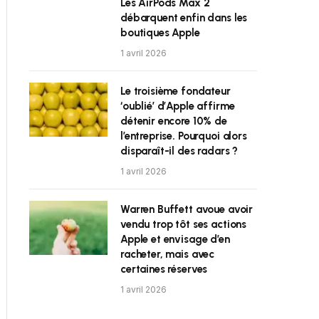
Les AirPods Max 2
débarquent enfin dans les
boutiques Apple
1 avril 2026
Le troisième fondateur
‘oublié’ d’Apple affirme
détenir encore 10% de
l’entreprise. Pourquoi alors
disparaît-il des radars ?
1 avril 2026
Warren Buffett avoue avoir
vendu trop tôt ses actions
Apple et envisage d’en
racheter, mais avec
certaines réserves
1 avril 2026