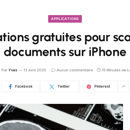
APPLICATIONS
ations gratuites pour sc
documents sur iPhone
Par
Yves
13 avril 2025
Aucun commentaire
15 Minutes de L
Facebook
Twitter
Pinterest