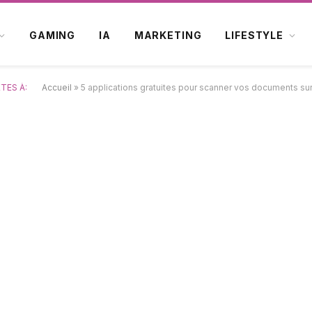
GAMING
IA
MARKETING
LIFESTYLE
TES À:
Accueil
»
5 applications gratuites pour scanner vos documents su