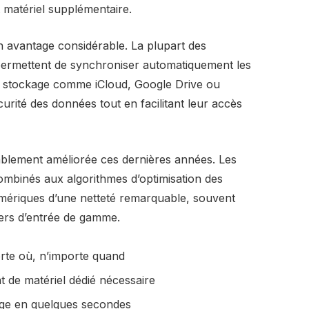
 matériel supplémentaire.
n avantage considérable. La plupart des
permettent de synchroniser automatiquement les
 stockage comme iCloud, Google Drive ou
curité des données tout en facilitant leur accès
rablement améliorée ces dernières années. Les
mbinés aux algorithmes d’optimisation des
mériques d’une netteté remarquable, souvent
ers d’entrée de gamme.
rte où, n’importe quand
t de matériel dédié nécessaire
age en quelques secondes