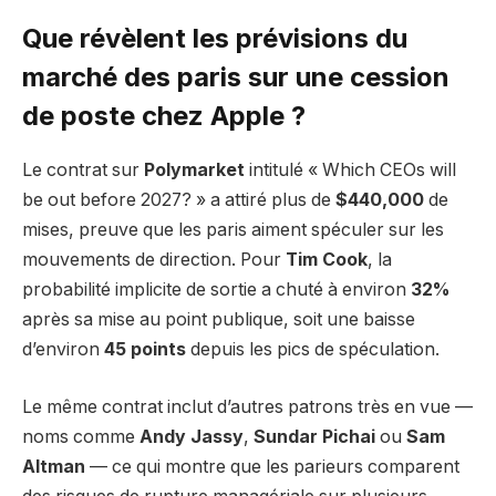
Que révèlent les prévisions du
marché des paris sur une cession
de poste chez Apple ?
Le contrat sur
Polymarket
intitulé « Which CEOs will
be out before 2027? » a attiré plus de
$440,000
de
mises, preuve que les paris aiment spéculer sur les
mouvements de direction. Pour
Tim Cook
, la
probabilité implicite de sortie a chuté à environ
32%
après sa mise au point publique, soit une baisse
d’environ
45 points
depuis les pics de spéculation.
Le même contrat inclut d’autres patrons très en vue —
noms comme
Andy Jassy
,
Sundar Pichai
ou
Sam
Altman
— ce qui montre que les parieurs comparent