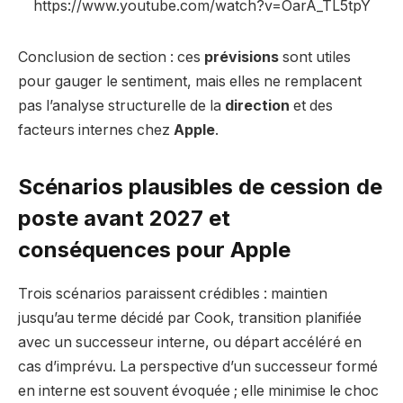
https://www.youtube.com/watch?v=OarA_TL5tpY
Conclusion de section : ces
prévisions
sont utiles
pour gauger le sentiment, mais elles ne remplacent
pas l’analyse structurelle de la
direction
et des
facteurs internes chez
Apple
.
Scénarios plausibles de cession de
poste avant 2027 et
conséquences pour Apple
Trois scénarios paraissent crédibles : maintien
jusqu’au terme décidé par Cook, transition planifiée
avec un successeur interne, ou départ accéléré en
cas d’imprévu. La perspective d’un successeur formé
en interne est souvent évoquée ; elle minimise le choc