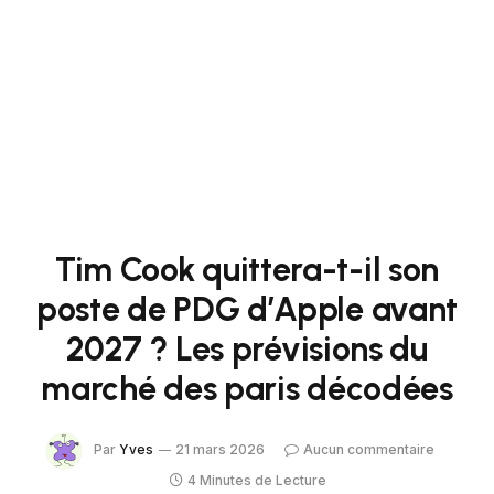
Tim Cook quittera-t-il son
poste de PDG d’Apple avant
2027 ? Les prévisions du
marché des paris décodées
Par
Yves
21 mars 2026
Aucun commentaire
4 Minutes de Lecture