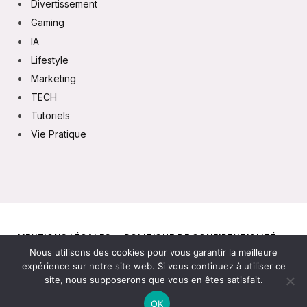
Divertissement
Gaming
IA
Lifestyle
Marketing
TECH
Tutoriels
Vie Pratique
MENTIONS LÉGALES
POLITIQUE DE CONFIDENTIALITÉ
Nous utilisons des cookies pour vous garantir la meilleure
CONTACT
expérience sur notre site web. Si vous continuez à utiliser ce
site, nous supposerons que vous en êtes satisfait.
© 2026
OK