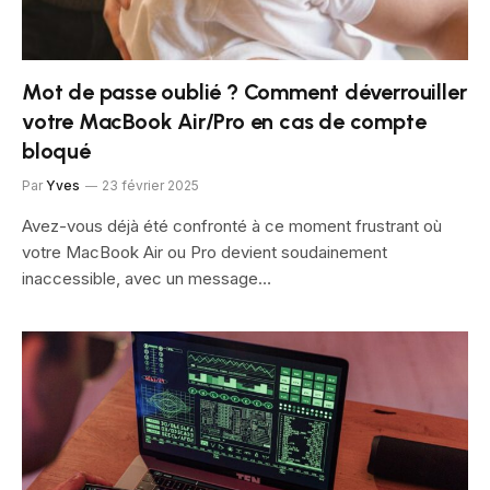
Mot de passe oublié ? Comment déverrouiller
votre MacBook Air/Pro en cas de compte
bloqué
Par
Yves
23 février 2025
Avez-vous déjà été confronté à ce moment frustrant où
votre MacBook Air ou Pro devient soudainement
inaccessible, avec un message…