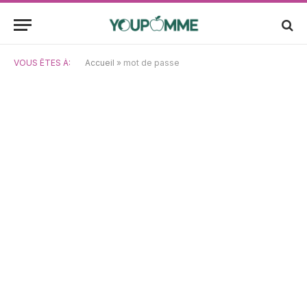
VOUS ÊTES À:
Accueil
»
mot de passe