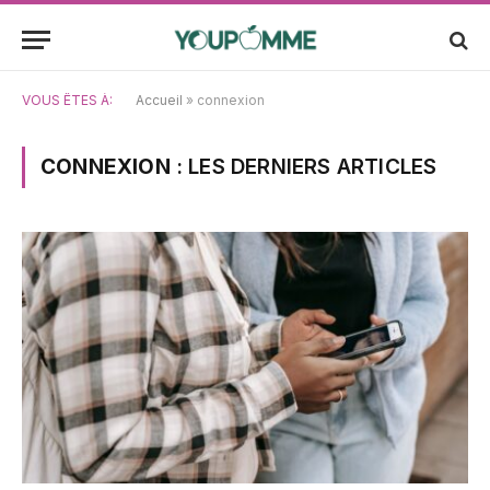
VOUS ÊTES À:
Accueil
»
connexion
CONNEXION
: LES DERNIERS ARTICLES