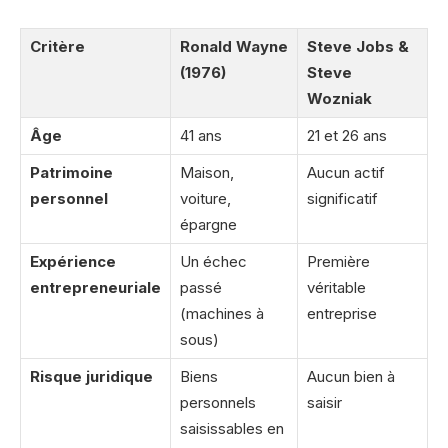
Critère
Ronald Wayne
Steve Jobs &
(1976)
Steve
Wozniak
Âge
41 ans
21 et 26 ans
Patrimoine
Maison,
Aucun actif
personnel
voiture,
significatif
épargne
Expérience
Un échec
Première
entrepreneuriale
passé
véritable
(machines à
entreprise
sous)
Risque juridique
Biens
Aucun bien à
personnels
saisir
saisissables en