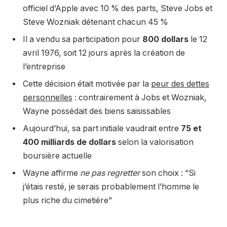
officiel d’Apple avec 10 % des parts, Steve Jobs et
Steve Wozniak détenant chacun 45 %
Il a vendu sa participation pour
800 dollars
le 12
avril 1976, soit 12 jours après la création de
l’entreprise
Cette décision était motivée par la
peur des dettes
personnelles
: contrairement à Jobs et Wozniak,
Wayne possédait des biens saisissables
Aujourd’hui, sa part initiale vaudrait entre
75 et
400 milliards de dollars
selon la valorisation
boursière actuelle
Wayne affirme
ne pas regretter
son choix : “Si
j’étais resté, je serais probablement l’homme le
plus riche du cimetière”