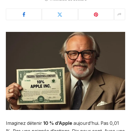
Imaginez détenir
10 % d’Apple
aujourd’hui. Pas 0,01