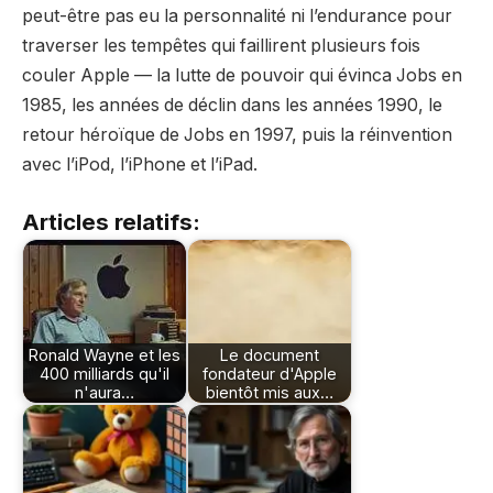
peut-être pas eu la personnalité ni l’endurance pour
traverser les tempêtes qui faillirent plusieurs fois
couler Apple — la lutte de pouvoir qui évinca Jobs en
1985, les années de déclin dans les années 1990, le
retour héroïque de Jobs en 1997, puis la réinvention
avec l’iPod, l’iPhone et l’iPad.
Articles relatifs:
Ronald Wayne et les
Le document
400 milliards qu'il
fondateur d'Apple
n'aura…
bientôt mis aux…