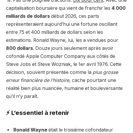
%. Pas une poignée d’actions.
Dix pour cent
. Avec une
capitalisation boursière qui vient de franchir les
4 000
milliards de dollars
début 2026, ces parts
représenteraient aujourd’hui une fortune oscillant
entre 75 et 400 milliards de dollars selon les
estimations. Ronald Wayne, lui, les a vendues pour
800 dollars
. Douze jours seulement après avoir
cofondé Apple Computer Company aux côtés de
Steve Jobs et Steve Wozniak, le 1er avril 1976. Cette
décision, souvent présentée comme la
plus grosse
erreur financière de l’histoire
, cache pourtant une
réalité bien plus nuancée, humaine et bouleversante
qu’il n’y paraît.
⚡ L’essentiel à retenir
Ronald Wayne
était le troisième cofondateur