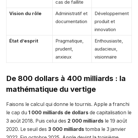
cas de faillite
Vision du rôle
Administratif et
Développement
documentation
produit et
innovation
État d’esprit
Pragmatique,
Enthousiaste,
prudent,
audacieux,
anxieux
visionnaire
De 800 dollars à 400 milliards : la
mathématique du vertige
Faisons le calcul qui donne le tournis. Apple a franchi
le cap du
1 000 milliards de dollars
de capitalisation le
3 août 2018. Puis celui des
2 000 milliards
le 19 août
2020. Le seuil des
3 000 milliards
tomba le 3 janvier
2022. Fin octobre 2025, Apple devint la troisième