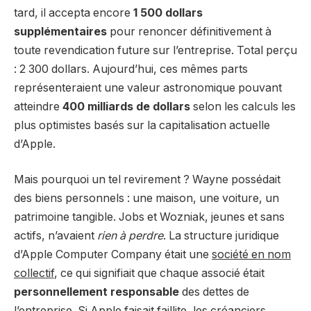
tard, il accepta encore
1 500 dollars
supplémentaires
pour renoncer définitivement à
toute revendication future sur l’entreprise. Total perçu
: 2 300 dollars. Aujourd’hui, ces mêmes parts
représenteraient une valeur astronomique pouvant
atteindre
400 milliards de dollars
selon les calculs les
plus optimistes basés sur la capitalisation actuelle
d’Apple.
Mais pourquoi un tel revirement ? Wayne possédait
des biens personnels : une maison, une voiture, un
patrimoine tangible. Jobs et Wozniak, jeunes et sans
actifs, n’avaient
rien à perdre
. La structure juridique
d’Apple Computer Company était une
société en nom
collectif
, ce qui signifiait que chaque associé était
personnellement responsable
des dettes de
l’entreprise. Si Apple faisait faillite, les créanciers