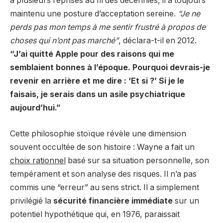
à plusieurs reprises au fil des décennies, il a toujours
maintenu une posture d’acceptation sereine.
“Je ne
perds pas mon temps à me sentir frustré à propos de
choses qui n’ont pas marché”
, déclara-t-il en 2012.
“J’ai quitté Apple pour des raisons qui me
semblaient bonnes à l’époque. Pourquoi devrais-je
revenir en arrière et me dire : ‘Et si ?’ Si je le
faisais, je serais dans un asile psychiatrique
aujourd’hui.”
Cette philosophie stoïque révèle une dimension
souvent occultée de son histoire : Wayne a fait un
choix rationnel
basé sur sa situation personnelle, son
tempérament et son analyse des risques. Il n’a pas
commis une “erreur” au sens strict. Il a simplement
privilégié la
sécurité financière immédiate
sur un
potentiel hypothétique qui, en 1976, paraissait