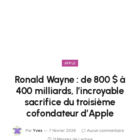
APPLE
Ronald Wayne : de 800 $ à
400 milliards, l’incroyable
sacrifice du troisième
cofondateur d’Apple
Par
Yves
7 février 2026
Aucun commentaire
11 Minutes de Lecture