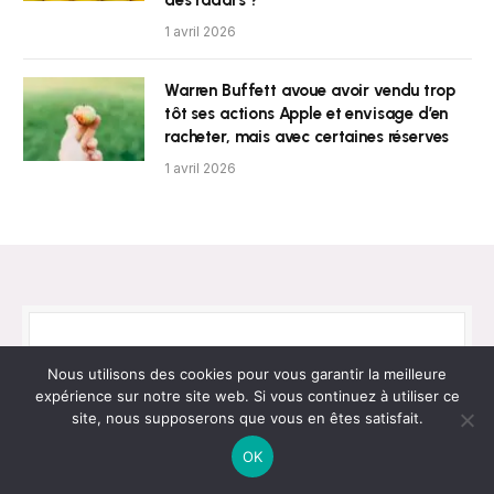
des radars ?
1 avril 2026
Warren Buffett avoue avoir vendu trop
tôt ses actions Apple et envisage d’en
racheter, mais avec certaines réserves
1 avril 2026
Newsletter
Nous utilisons des cookies pour vous garantir la meilleure
expérience sur notre site web. Si vous continuez à utiliser ce
site, nous supposerons que vous en êtes satisfait.
Obtenez les dernières nouvelles !
OK