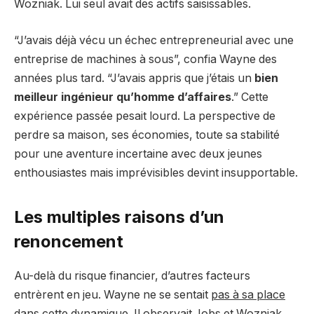
Wozniak. Lui seul avait des actifs saisissables.
“J’avais déjà vécu un échec entrepreneurial avec une
entreprise de machines à sous”, confia Wayne des
années plus tard. “J’avais appris que j’étais un
bien
meilleur ingénieur qu’homme d’affaires
.” Cette
expérience passée pesait lourd. La perspective de
perdre sa maison, ses économies, toute sa stabilité
pour une aventure incertaine avec deux jeunes
enthousiastes mais imprévisibles devint insupportable.
Les multiples raisons d’un
renoncement
Au-delà du risque financier, d’autres facteurs
entrèrent en jeu. Wayne ne se sentait
pas à sa place
dans cette dynamique. Il observait Jobs et Wozniak