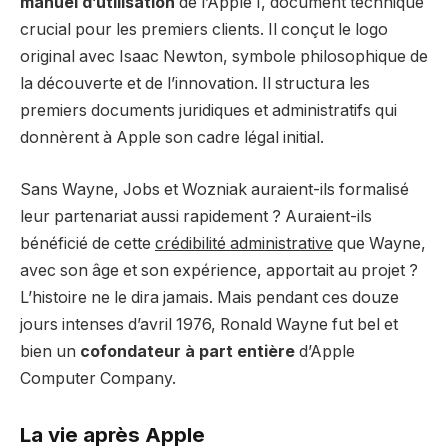
manuel d’utilisation
de l’Apple I, document technique
crucial pour les premiers clients. Il conçut le logo
original avec Isaac Newton, symbole philosophique de
la découverte et de l’innovation. Il structura les
premiers documents juridiques et administratifs qui
donnèrent à Apple son cadre légal initial.
Sans Wayne, Jobs et Wozniak auraient-ils formalisé
leur partenariat aussi rapidement ? Auraient-ils
bénéficié de cette
crédibilité administrative
que Wayne,
avec son âge et son expérience, apportait au projet ?
L’histoire ne le dira jamais. Mais pendant ces douze
jours intenses d’avril 1976, Ronald Wayne fut bel et
bien un
cofondateur à part entière
d’Apple
Computer Company.
La vie après Apple