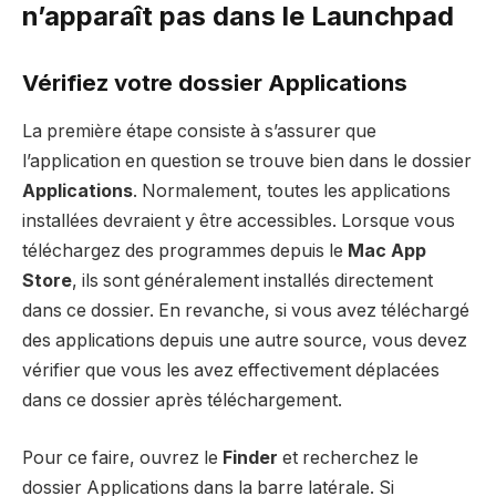
n’apparaît pas dans le Launchpad
Vérifiez votre dossier Applications
La première étape consiste à s’assurer que
l’application en question se trouve bien dans le dossier
Applications
. Normalement, toutes les applications
installées devraient y être accessibles. Lorsque vous
téléchargez des programmes depuis le
Mac App
Store
, ils sont généralement installés directement
dans ce dossier. En revanche, si vous avez téléchargé
des applications depuis une autre source, vous devez
vérifier que vous les avez effectivement déplacées
dans ce dossier après téléchargement.
Pour ce faire, ouvrez le
Finder
et recherchez le
dossier Applications dans la barre latérale. Si