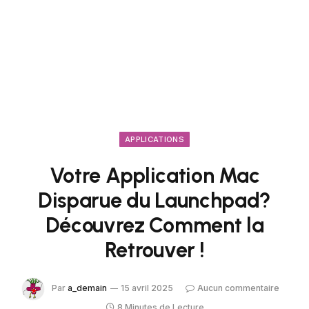
APPLICATIONS
Votre Application Mac
Disparue du Launchpad?
Découvrez Comment la
Retrouver !
Par
a_demain
15 avril 2025
Aucun commentaire
8 Minutes de Lecture