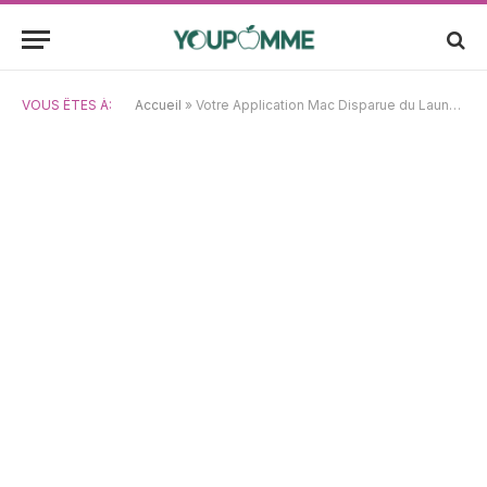
VOUS ÊTES À:
Accueil
»
Votre Application Mac Disparue du Launchpad? Découvrez Comment la Retrouver !