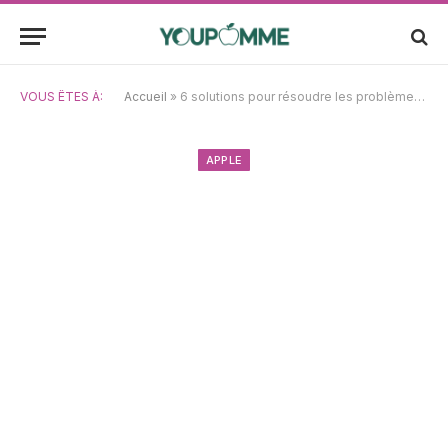
VOUS ÊTES À:
Accueil
»
6 solutions pour résoudre les problèmes Wi-Fi sur votre iPad
APPLE