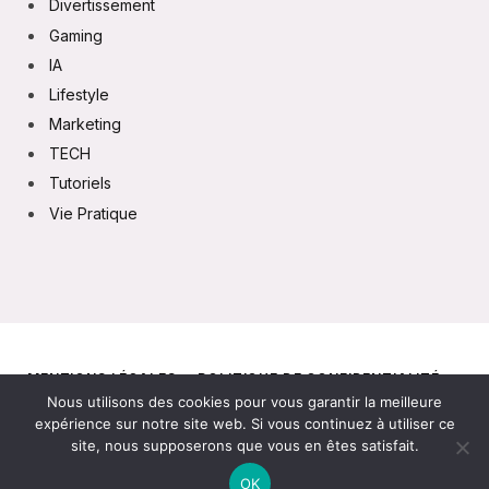
Divertissement
Gaming
IA
Lifestyle
Marketing
TECH
Tutoriels
Vie Pratique
MENTIONS LÉGALES
POLITIQUE DE CONFIDENTIALITÉ
Nous utilisons des cookies pour vous garantir la meilleure
CONTACT
expérience sur notre site web. Si vous continuez à utiliser ce
site, nous supposerons que vous en êtes satisfait.
© 2026
OK