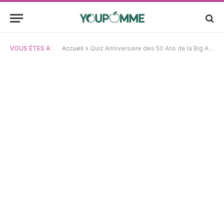
VOUS ÊTES À:
Accueil
»
Quiz Anniversaire des 50 Ans de la Big Apple — Testez vos connaissances et prouvez votre passion pour New York !