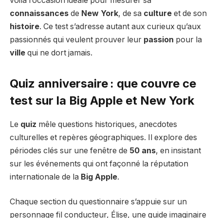
voilà l’occasion idéale pour mesurer sa
connaissances
de
New York
, de sa
culture
et de son
histoire
. Ce test s’adresse autant aux curieux qu’aux
passionnés qui veulent prouver leur
passion
pour la
ville
qui ne dort jamais.
Quiz anniversaire : que couvre ce
test sur la Big Apple et New York
Le
quiz
mêle questions historiques, anecdotes
culturelles et repères géographiques. Il explore des
périodes clés sur une fenêtre de
50 ans
, en insistant
sur les événements qui ont façonné la réputation
internationale de la
Big Apple
.
Chaque section du questionnaire s’appuie sur un
personnage fil conducteur, Élise, une guide imaginaire