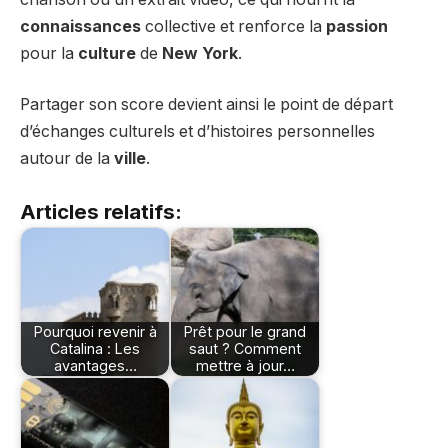
connaissances
collective et renforce la
passion
pour la
culture
de
New York
.
Partager son score devient ainsi le point de départ
d’échanges culturels et d’histoires personnelles
autour de la
ville
.
Articles relatifs:
Pourquoi revenir à
Prêt pour le grand
Catalina : Les
saut ? Comment
avantages…
mettre à jour…