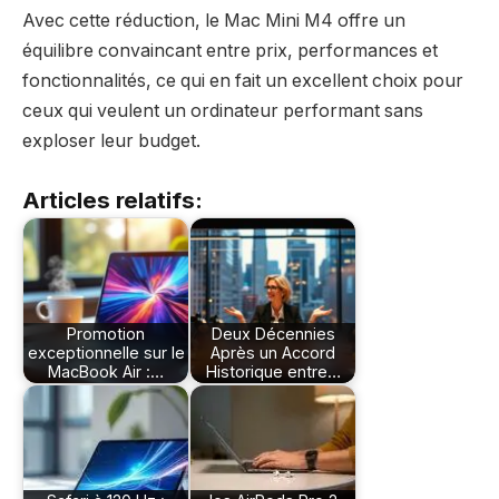
Avec cette réduction, le Mac Mini M4 offre un
équilibre convaincant entre prix, performances et
fonctionnalités, ce qui en fait un excellent choix pour
ceux qui veulent un ordinateur performant sans
exploser leur budget.
Articles relatifs:
Promotion
Deux Décennies
exceptionnelle sur le
Après un Accord
MacBook Air :…
Historique entre…