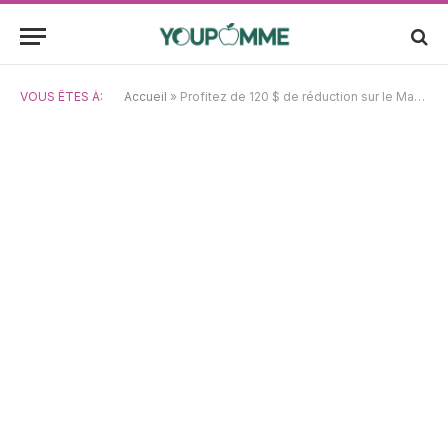
VOUS ÊTES À:
Accueil
»
Profitez de 120 $ de réduction sur le Mac Mini Apple M4 : une opportunité à saisir !