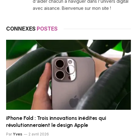
d'aider chacun à naviguer dans l'univers digital
avec aisance. Bienvenue sur mon site !
CONNEXES
POSTES
iPhone Fold : Trois innovations inédites qui
révolutionneraient le design Apple
Par
Yves
2 avril 2026