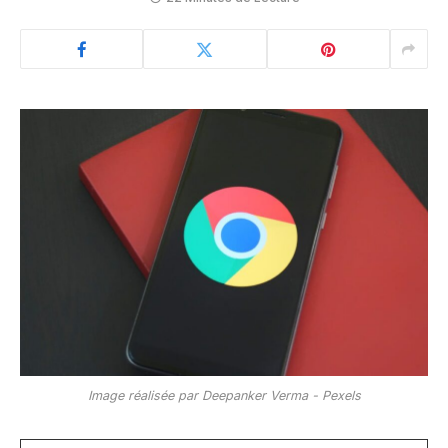
Image réalisée par Deepanker Verma - Pexels