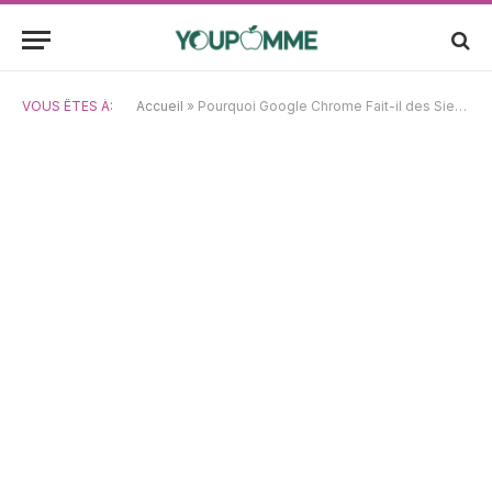
VOUS ÊTES À:
Accueil
»
Pourquoi Google Chrome Fait-il des Siennes sur Mac ? Les Sites Web Refusent-ils de Charger ?