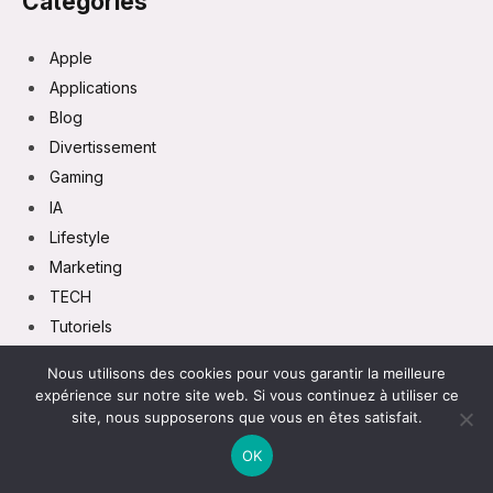
Categories
Apple
Applications
Blog
Divertissement
Gaming
IA
Lifestyle
Marketing
TECH
Tutoriels
Vie Pratique
Nous utilisons des cookies pour vous garantir la meilleure
expérience sur notre site web. Si vous continuez à utiliser ce
site, nous supposerons que vous en êtes satisfait.
OK