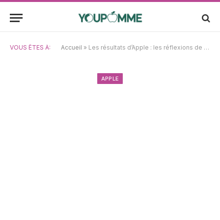
VOUS ÊTES À:
Accueil
»
Les résultats d’Apple : les réflexions de Cook sur l’IA et la stratégie renouvelée de la marque
APPLE