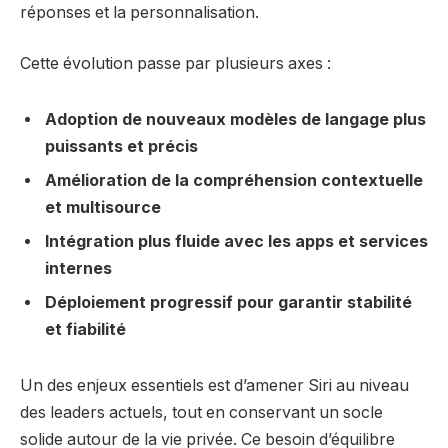
réponses et la personnalisation.
Cette évolution passe par plusieurs axes :
Adoption de nouveaux modèles de langage plus
puissants et précis
Amélioration de la compréhension contextuelle
et multisource
Intégration plus fluide avec les apps et services
internes
Déploiement progressif pour garantir stabilité
et fiabilité
Un des enjeux essentiels est d’amener Siri au niveau
des leaders actuels, tout en conservant un socle
solide autour de la vie privée. Ce besoin d’équilibre