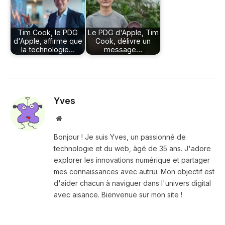
Tim Cook, le PDG
Le PDG d'Apple, Tim
d'Apple, affirme que
Cook, délivre un
la technologie…
message…
Yves
Site
web
Bonjour ! Je suis Yves, un passionné de
technologie et du web, âgé de 35 ans. J'adore
explorer les innovations numérique et partager
mes connaissances avec autrui. Mon objectif est
d'aider chacun à naviguer dans l'univers digital
avec aisance. Bienvenue sur mon site !