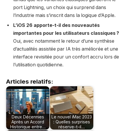
port Lightning, un choix qui surprend dans
l’industrie mais s’inscrit dans la logique d’Apple.
L’iOS 26 apporte-t-il des nouveautés
importantes pour les utilisateurs classiques ?
Oui, avec notamment le retour d’une synthèse
d’actualités assistée par IA très améliorée et une
interface revisitée pour un confort accru lors de
l’utilisation quotidienne.
Articles relatifs:
Deux Décennies
Le nouvel iMac 2023
Après un Accord
: Quelles surprises
Historique entre…
réserve-t-il…