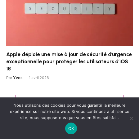
Apple déploie une mise à jour de sécurité d’urgence
exceptionnelle pour protéger les utilisateurs d’iOS
18
Par
Yves
1 avril 2026
AJOUTER UN COMMENTAIRE
Nous utilisons des cookies pour vous garantir la meilleure
expérience sur notre site web. Si vous continuez à utiliser ce
site, nous supposerons que vous en êtes satisfait.
OK
Comment faire le signe arobase (@) sur