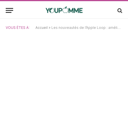
VOUS ÊTES À:
Accueil
»
Les nouveautés de l’Apple Loop : améliorations de l’iPhone 17, révélations sur les spécifications de l’iPhone pliable et dates de sortie du MacBook Pro