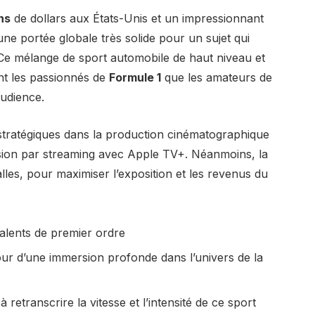
ns
de dollars aux États-Unis et un impressionnant
une portée globale très solide pour un sujet qui
Ce mélange de sport automobile de haut niveau et
ant les passionnés de
Formule 1
que les amateurs de
audience.
 stratégiques dans la production cinématographique
fusion par streaming avec Apple TV+. Néanmoins, la
salles, pour maximiser l’exposition et les revenus du
talents de premier ordre
our d’une immersion profonde dans l’univers de la
 retranscrire la vitesse et l’intensité de ce sport