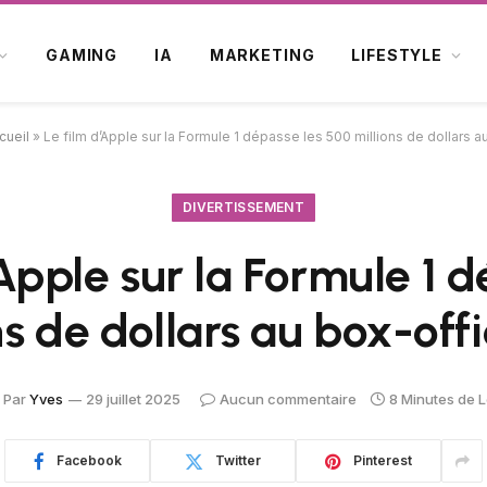
GAMING
IA
MARKETING
LIFESTYLE
cueil
»
Le film d’Apple sur la Formule 1 dépasse les 500 millions de dollars 
DIVERTISSEMENT
Apple sur la Formule 1 
ns de dollars au box-off
Par
Yves
29 juillet 2025
Aucun commentaire
8 Minutes de 
Facebook
Twitter
Pinterest