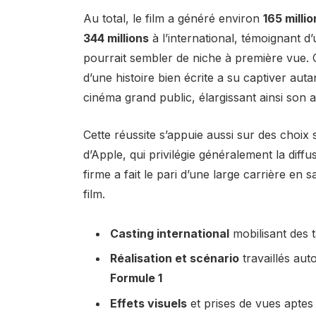
Au total, le film a généré environ
165 millio
344 millions
à l’international, témoignant d’
pourrait sembler de niche à première vue. 
d’une histoire bien écrite a su captiver aut
cinéma grand public, élargissant ainsi son 
Cette réussite s’appuie aussi sur des choix
d’Apple, qui privilégie généralement la dif
firme a fait le pari d’une large carrière en 
film.
Casting international
mobilisant des 
Réalisation et scénario
travaillés aut
Formule 1
Effets visuels
et prises de vues aptes à