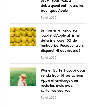
Les AirPods Max 2
débarquent enfin dans les
boutiques Apple
1 avril 2026
Le troisième fondateur
‘oublié’ d’Apple affirme
détenir encore 10% de
l’entreprise. Pourquoi alors
disparaît-il des radars ?
1 avril 2026
Warren Buffett avoue avoir
vendu trop tôt ses actions
Apple et envisage d’en
racheter, mais avec
certaines réserves
1 avril 2026