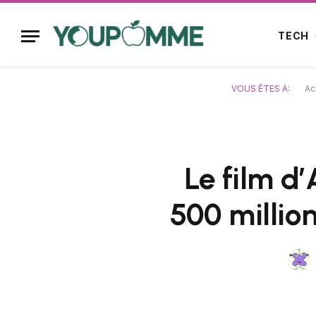
TECH
VOUS ÊTES À:
Ac
Le film d’
500 millio