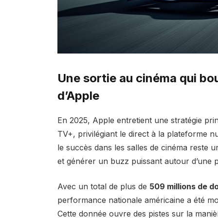
Une sortie au cinéma qui bou
d’Apple
En 2025, Apple entretient une stratégie pr
TV+, privilégiant le direct à la plateforme 
le succès dans les salles de cinéma reste un
et générer un buzz puissant autour d’une 
Avec un total de plus de
509 millions de do
performance nationale américaine a été mod
Cette donnée ouvre des pistes sur la manièr