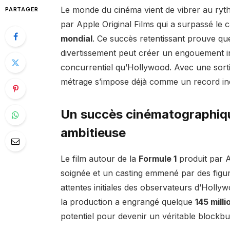
Le monde du cinéma vient de vibrer au ryth
PARTAGER
par Apple Original Films qui a surpassé le
mondial
. Ce succès retentissant prouve qu
divertissement peut créer un engouement 
concurrentiel qu’Hollywood. Avec une sorti
métrage s’impose déjà comme un record iné
Un succès cinématographiq
ambitieuse
Le film autour de la
Formule 1
produit par A
soignée et un casting emmené par des figu
attentes initiales des observateurs d’Holl
la production a engrangé quelque
145 milli
potentiel pour devenir un véritable blockbu