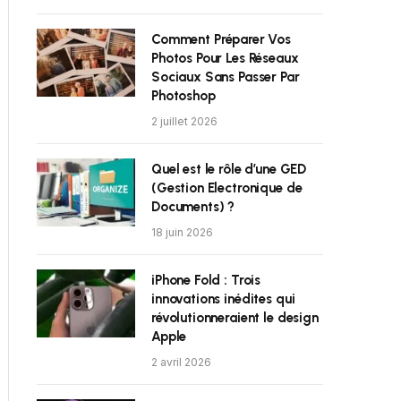
Comment Préparer Vos
Photos Pour Les Réseaux
Sociaux Sans Passer Par
Photoshop
2 juillet 2026
Quel est le rôle d’une GED
(Gestion Electronique de
Documents) ?
18 juin 2026
iPhone Fold : Trois
innovations inédites qui
révolutionneraient le design
Apple
2 avril 2026