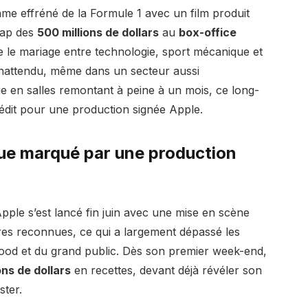
me effréné de la Formule 1 avec un film produit
 cap des
500 millions de dollars
au
box-office
e le mariage entre technologie, sport mécanique et
inattendu, même dans un secteur aussi
e en salles remontant à peine à un mois, ce long-
dit pour une production signée Apple.
ue marqué par une production
pple s’est lancé fin juin avec une mise en scène
res reconnues, ce qui a largement dépassé les
ywood et du grand public. Dès son premier week-end,
ons de dollars
en recettes, devant déjà révéler son
ster.