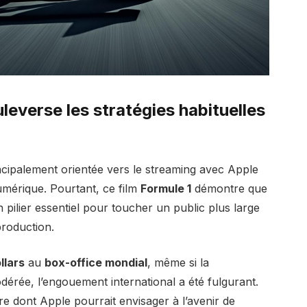
leverse les stratégies habituelles
incipalement orientée vers le streaming avec Apple
numérique. Pourtant, ce film
Formule 1
démontre que
 pilier essentiel pour toucher un public plus large
production.
llars
au
box-office mondial
, même si la
érée, l’engouement international a été fulgurant.
e dont Apple pourrait envisager à l’avenir de