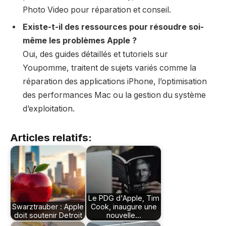
Photo Video pour réparation et conseil.
Existe-t-il des ressources pour résoudre soi-
même les problèmes Apple ?
Oui, des guides détaillés et tutoriels sur
Youpomme, traitent de sujets variés comme la
réparation des applications iPhone, l’optimisation
des performances Mac ou la gestion du système
d’exploitation.
Articles relatifs:
Le PDG d'Apple, Tim
Swarztrauber : Apple
Cook, inaugure une
doit soutenir Detroit
nouvelle…