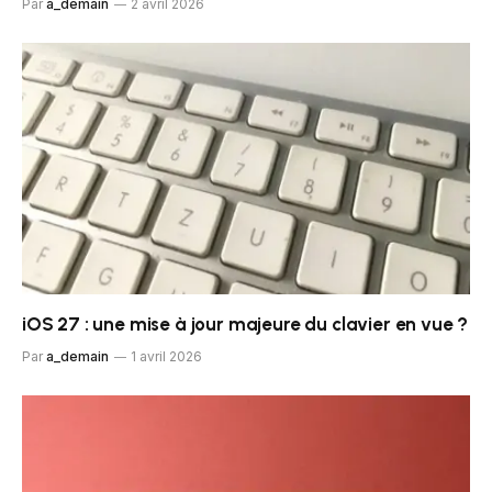
Par
a_demain
2 avril 2026
iOS 27 : une mise à jour majeure du clavier en vue ?
Par
a_demain
1 avril 2026