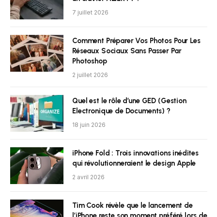
7 juillet 2026
Comment Préparer Vos Photos Pour Les
Réseaux Sociaux Sans Passer Par
Photoshop
2 juillet 2026
Quel est le rôle d’une GED (Gestion
Electronique de Documents) ?
18 juin 2026
iPhone Fold : Trois innovations inédites
qui révolutionneraient le design Apple
2 avril 2026
Tim Cook révèle que le lancement de
l’iPhone reste son moment préféré lors de