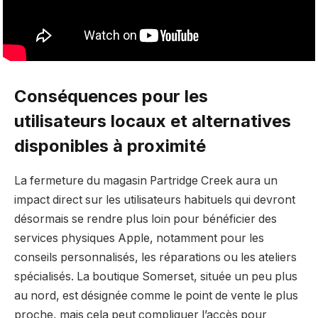
Conséquences pour les
utilisateurs locaux et alternatives
disponibles à proximité
La fermeture du magasin Partridge Creek aura un
impact direct sur les utilisateurs habituels qui devront
désormais se rendre plus loin pour bénéficier des
services physiques Apple, notamment pour les
conseils personnalisés, les réparations ou les ateliers
spécialisés. La boutique Somerset, située un peu plus
au nord, est désignée comme le point de vente le plus
proche, mais cela peut compliquer l’accès pour