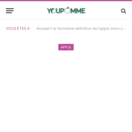
VOUS ÊTES À:
Accueil
»
la fermeture définitive de l’apple store au michigan prévue le mois prochain
APPLE