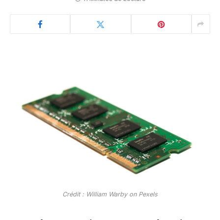
Crédit : William Warby on Pexels