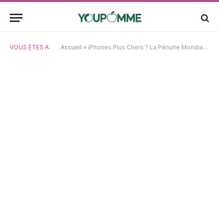
VOUS ÊTES À:
Accueil
»
iPhones Plus Chers ? La Pénurie Mondiale de Puces Mémoire Fait la Lumière sur Apple