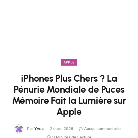
APPLE
iPhones Plus Chers ? La
Pénurie Mondiale de Puces
Mémoire Fait la Lumière sur
Apple
Par
Yves
2 mars 2026
Aucun commentaire
11 Minutes de Lecture