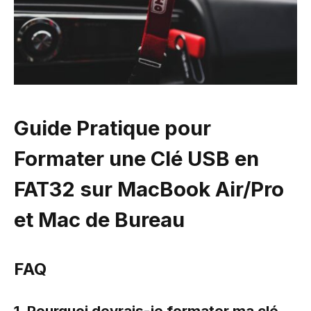
Guide Pratique pour
Formater une Clé USB en
FAT32 sur MacBook Air/Pro
et Mac de Bureau
FAQ
1. Pourquoi devrais-je formater ma clé