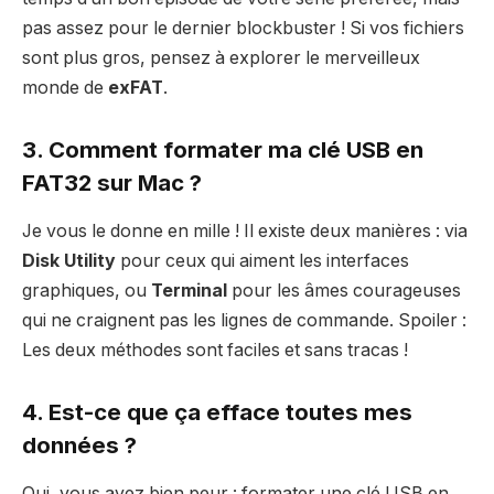
pas assez pour le dernier blockbuster ! Si vos fichiers
sont plus gros, pensez à explorer le merveilleux
monde de
exFAT
.
3. Comment formater ma clé USB en
FAT32 sur Mac ?
Je vous le donne en mille ! Il existe deux manières : via
Disk Utility
pour ceux qui aiment les interfaces
graphiques, ou
Terminal
pour les âmes courageuses
qui ne craignent pas les lignes de commande. Spoiler :
Les deux méthodes sont faciles et sans tracas !
4. Est-ce que ça efface toutes mes
données ?
Oui, vous avez bien peur : formater une clé USB en