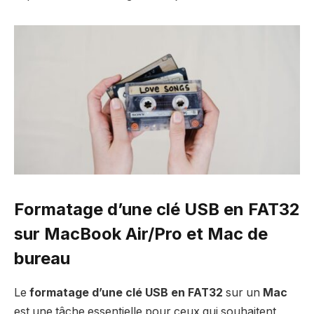
Formatage d’une clé USB en FAT32
sur MacBook Air/Pro et Mac de
bureau
Le
formatage d’une clé USB en FAT32
sur un
Mac
est une tâche essentielle pour ceux qui souhaitent