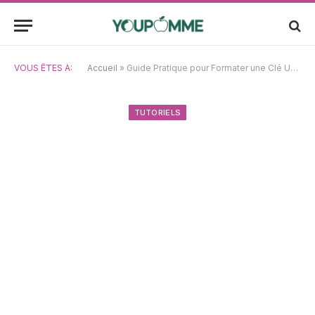
VOUS ÊTES À:
Accueil
»
Guide Pratique pour Formater une Clé USB en FAT32 sur MacBook Air/Pro et Mac de Bureau
TUTORIELS