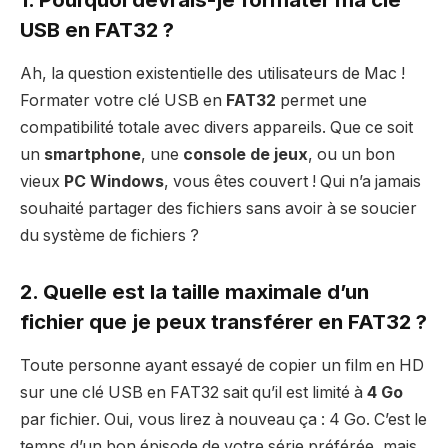
USB en FAT32 ?
Ah, la question existentielle des utilisateurs de Mac !
Formater votre clé USB en
FAT32
permet une
compatibilité totale avec divers appareils. Que ce soit
un
smartphone
, une
console de jeux
, ou un bon
vieux
PC Windows
, vous êtes couvert ! Qui n’a jamais
souhaité partager des fichiers sans avoir à se soucier
du système de fichiers ?
2. Quelle est la taille maximale d’un
fichier que je peux transférer en FAT32 ?
Toute personne ayant essayé de copier un film en HD
sur une clé USB en FAT32 sait qu’il est limité à
4 Go
par fichier. Oui, vous lirez à nouveau ça : 4 Go. C’est le
temps d’un bon épisode de votre série préférée, mais