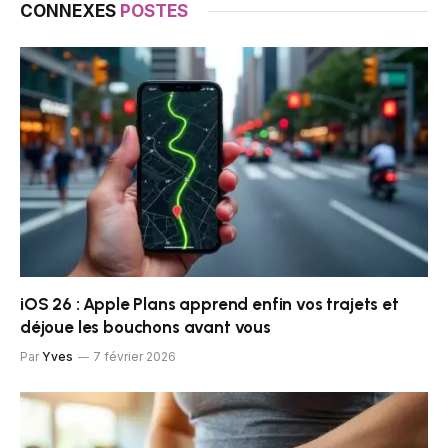
CONNEXES
POSTES
iOS 26 : Apple Plans apprend enfin vos trajets et
déjoue les bouchons avant vous
Par
Yves
7 février 2026