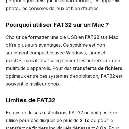
périphériques tels que les smartphones, les appareils
photo, les consoles de jeux et bien d’autres.
Pourquoi utiliser FAT32 sur un Mac ?
Choisir de formatter une clé USB en
FAT32
sur Mac
offre plusieurs avantages. Ce système est non
seulement compatible avec Windows, Linux et
macOS, mais il localise également les fichiers sur une
multitude d’appareils. Pour des
transferts de fichiers
optimaux entre ces systèmes d’exploitation, FAT32 est
souvent le meilleur choix.
Limites de FAT32
En raison de ses restrictions, FAT32 ne doit pas être
utilisé pour des disques de plus de
2 To
ou pour le
transfert de fichiers individuels dépassant
4 Go
. Pour