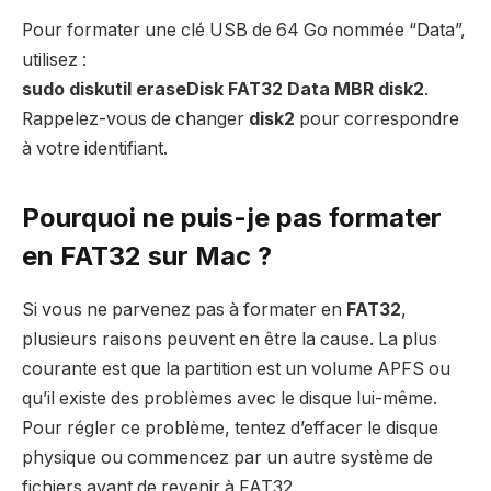
Pour formater une clé USB de 64 Go nommée “Data”,
utilisez :
sudo diskutil eraseDisk FAT32 Data MBR disk2
.
Rappelez-vous de changer
disk2
pour correspondre
à votre identifiant.
Pourquoi ne puis-je pas formater
en FAT32 sur Mac ?
Si vous ne parvenez pas à formater en
FAT32
,
plusieurs raisons peuvent en être la cause. La plus
courante est que la partition est un volume APFS ou
qu’il existe des problèmes avec le disque lui-même.
Pour régler ce problème, tentez d’effacer le disque
physique ou commencez par un autre système de
fichiers avant de revenir à FAT32.