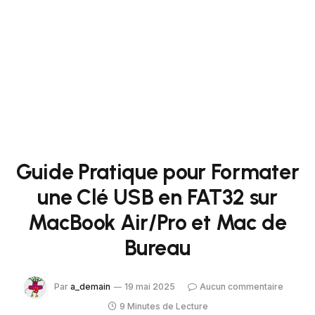
Guide Pratique pour Formater
une Clé USB en FAT32 sur
MacBook Air/Pro et Mac de
Bureau
Par
a_demain
19 mai 2025
Aucun commentaire
9 Minutes de Lecture