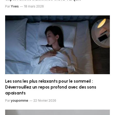
Par
Yves
18 mars 2026
Les sons les plus relaxants pour le sommeil :
Déverrouillez un repos profond avec des sons
apaisants
Par
youpomme
22 février 2026