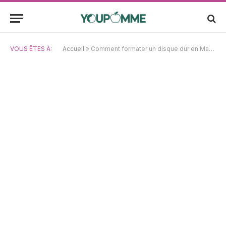
VOUS ÊTES À:
Accueil
»
Comment formater un disque dur en Mac OS Extended Journaled sur Mac et Windows