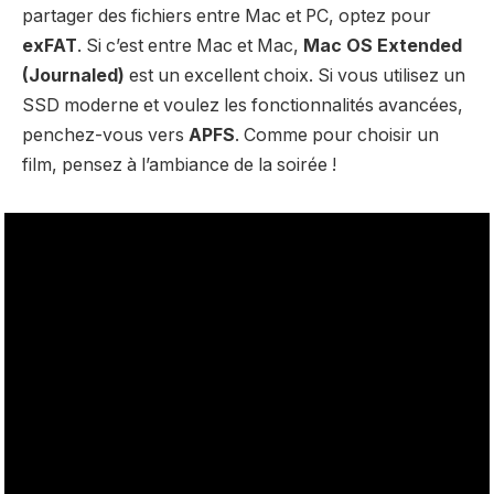
partager des fichiers entre Mac et PC, optez pour
exFAT
. Si c’est entre Mac et Mac,
Mac OS Extended
(Journaled)
est un excellent choix. Si vous utilisez un
SSD moderne et voulez les fonctionnalités avancées,
penchez-vous vers
APFS
. Comme pour choisir un
film, pensez à l’ambiance de la soirée !