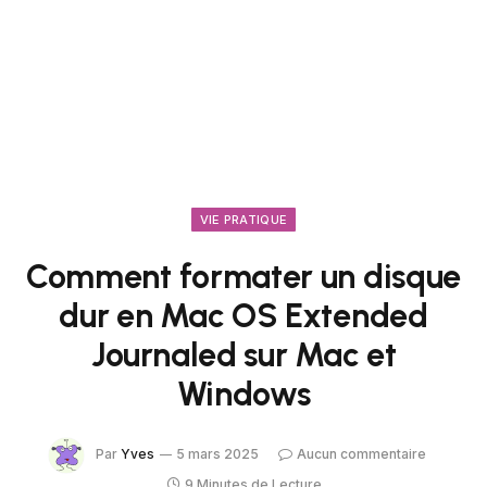
VIE PRATIQUE
Comment formater un disque
dur en Mac OS Extended
Journaled sur Mac et
Windows
Par
Yves
5 mars 2025
Aucun commentaire
9 Minutes de Lecture