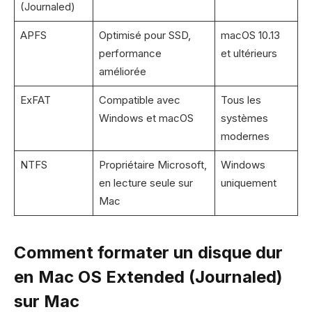
(Journaled)
APFS
Optimisé pour SSD,
macOS 10.13
performance
et ultérieurs
améliorée
ExFAT
Compatible avec
Tous les
Windows et macOS
systèmes
modernes
NTFS
Propriétaire Microsoft,
Windows
en lecture seule sur
uniquement
Mac
Comment formater un disque dur
en Mac OS Extended (Journaled)
sur Mac