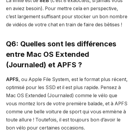
La limite est de
8EB
(c’est 8 exaoctets, si jamais vous
en aviez besoin). Pour mettre cela en perspective,
c’est largement suffisant pour stocker un bon nombre
de vidéos de votre chat en train de faire des bêtises !
Q6: Quelles sont les différences
entre Mac OS Extended
(Journaled) et APFS ?
APFS
, ou Apple File System, est le format plus récent,
optimisé pour les SSD et il est plus rapide. Pensez à
Mac OS Extended (Journaled) comme le vélo que
vous montez lors de votre première balade, et à APFS
comme une belle voiture de sport qui vous emmène à
toute allure ! Toutefois, il est toujours bon d’avoir le
bon vélo pour certaines occasions.