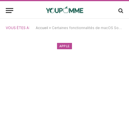
VOUS ÊTES À:
Accueil
»
Certaines fonctionnalités de macOS Sonoma inaccessibles sur les Mac Intel
APPLE