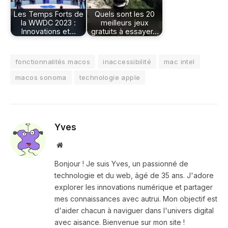
Les Temps Forts de
Quels sont les 20
la WWDC 2023 :
meilleurs jeux
Innovations et…
gratuits à essayer…
fonctionnalités macos
inaccessibilité
mac intel
macos sonoma
technologie apple
Yves
Site
web
Bonjour ! Je suis Yves, un passionné de
technologie et du web, âgé de 35 ans. J'adore
explorer les innovations numérique et partager
mes connaissances avec autrui. Mon objectif est
d'aider chacun à naviguer dans l'univers digital
avec aisance. Bienvenue sur mon site !