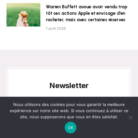
Warren Buffett avoue avoir vendu trop
tôt ses actions Apple et envisage d’en
racheter, mais avec certaines réserves
1 avril 2026
Newsletter
Obtenez les dernières nouvelles !
Nous utilisons des cookies pour vous garantir la meilleure
expérience sur notre site web. Si vous continuez à utiliser ce
site, nous supposerons que vous en êtes satisfait.
OK