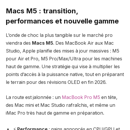
Macs M5 : transition,
performances et nouvelle gamme
L’onde de choc la plus tangible sur le marché pro
viendra des
Macs M5
. Des MacBook Air aux Mac
Studio, Apple planifie des mises à jour massives : M5
pour Air et Pro, M5 Pro/Max/Ultra pour les machines
haut de gamme. Une stratégie qui vise à multiplier les
points d’accès à la puissance native, tout en préparant
le terrain pour des révisions OLED en fin 2026.
La route est jalonnée : un
MacBook Pro M5
en tête,
des Mac mini et Mac Studio rafraîchis, et même un
iMac Pro très haut de gamme en préparation.
⚡
Performance
: gains annoncés en CPU/GPU et