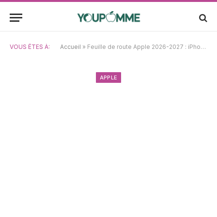
VOUS ÊTES À:
Accueil
»
Feuille de route Apple 2026-2027 : iPhone pliable, iPhone 18 Pro, Macs M5 et bien plus encore
APPLE