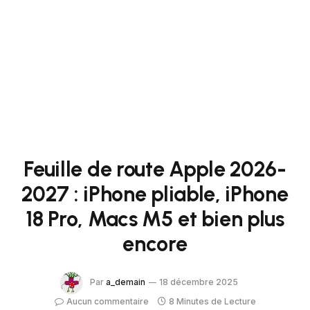
Feuille de route Apple 2026-
2027 : iPhone pliable, iPhone
18 Pro, Macs M5 et bien plus
encore
Par
a_demain
18 décembre 2025
Aucun commentaire
8 Minutes de Lecture