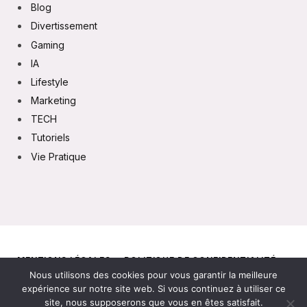
Blog
Divertissement
Gaming
IA
Lifestyle
Marketing
TECH
Tutoriels
Vie Pratique
MENTIONS LÉGALES
POLITIQUE DE CONFIDENTIALITÉ
Nous utilisons des cookies pour vous garantir la meilleure
CONTACT
expérience sur notre site web. Si vous continuez à utiliser ce
site, nous supposerons que vous en êtes satisfait.