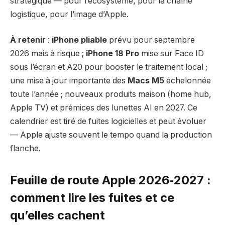
stratégique — pour l’écosystème, pour la chaîne
logistique, pour l’image d’Apple.
À retenir
:
iPhone pliable
prévu pour septembre
2026 mais à risque ;
iPhone 18 Pro
mise sur Face ID
sous l’écran et A20 pour booster le traitement local ;
une mise à jour importante des
Macs M5
échelonnée
toute l’année ; nouveaux produits maison (home hub,
Apple TV) et prémices des lunettes AI en 2027. Ce
calendrier est tiré de fuites logicielles et peut évoluer
— Apple ajuste souvent le tempo quand la production
flanche.
Feuille de route Apple 2026‑2027 :
comment lire les fuites et ce
qu’elles cachent