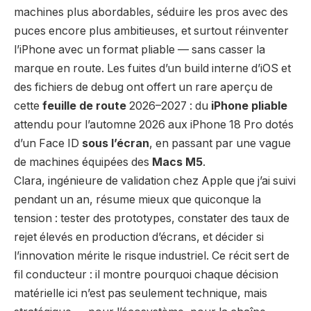
machines plus abordables, séduire les pros avec des
puces encore plus ambitieuses, et surtout réinventer
l’iPhone avec un format pliable — sans casser la
marque en route. Les fuites d’un build interne d’iOS et
des fichiers de debug ont offert un rare aperçu de
cette
feuille de route
2026–2027 : du
iPhone pliable
attendu pour l’automne 2026 aux iPhone 18 Pro dotés
d’un Face ID
sous l’écran
, en passant par une vague
de machines équipées des
Macs M5
.
Clara, ingénieure de validation chez Apple que j’ai suivi
pendant un an, résume mieux que quiconque la
tension : tester des prototypes, constater des taux de
rejet élevés en production d’écrans, et décider si
l’innovation mérite le risque industriel. Ce récit sert de
fil conducteur : il montre pourquoi chaque décision
matérielle ici n’est pas seulement technique, mais