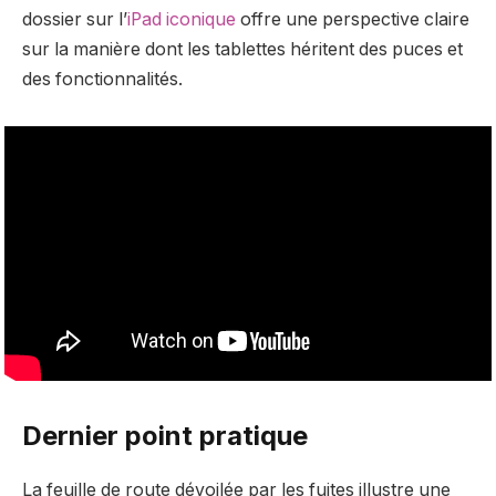
dossier sur l’
iPad iconique
offre une perspective claire
sur la manière dont les tablettes héritent des puces et
des fonctionnalités.
Dernier point pratique
La feuille de route dévoilée par les fuites illustre une