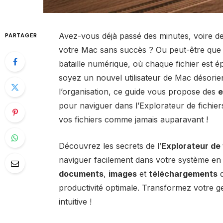
Avez-vous déjà passé des minutes, voire d
PARTAGER
votre Mac sans succès ? Ou peut-être que
bataille numérique, où chaque fichier est 
soyez un nouvel utilisateur de Mac désorien
l’organisation, ce guide vous propose des
e
pour naviguer dans l’Explorateur de fichie
vos fichiers comme jamais auparavant !
Découvrez les secrets de l’
Explorateur de 
naviguer facilement dans votre système en u
documents
,
images
et
téléchargements
d
productivité optimale. Transformez votre ge
intuitive !