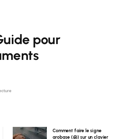
 Guide pour
cuments
ecture
Comment faire le signe
arobase (@) sur un clavier