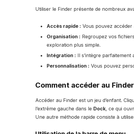
Utiliser le Finder présente de nombreux av
Accès rapide :
Vous pouvez accéder à 
Organisation :
Regroupez vos fichiers
exploration plus simple.
Intégration :
Il s’intègre parfaitement
Personnalisation :
Vous pouvez personn
Comment accéder au Finder
Accéder au Finder est un jeu d’enfant. Cliq
l’extrême gauche dans le
Dock
, ce qui ouv
Une autre méthode rapide consiste à utilise
Utilisation de la barre de menu