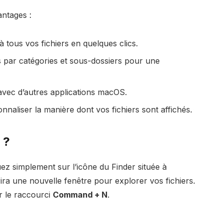
antages :
tous vos fichiers en quelques clics.
 par catégories et sous-dossiers pour une
 avec d’autres applications macOS.
aliser la manière dont vos fichiers sont affichés.
 ?
uez simplement sur l’icône du Finder située à
rira une nouvelle fenêtre pour explorer vos fichiers.
r le raccourci
Command + N
.