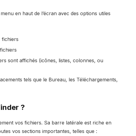
menu en haut de l’écran avec des options utiles
fichiers
fichiers
s sont affichés (icônes, listes, colonnes, ou
cements tels que le Bureau, les Téléchargements,
inder ?
ment vos fichiers. Sa barre latérale est riche en
outes vos sections importantes, telles que :