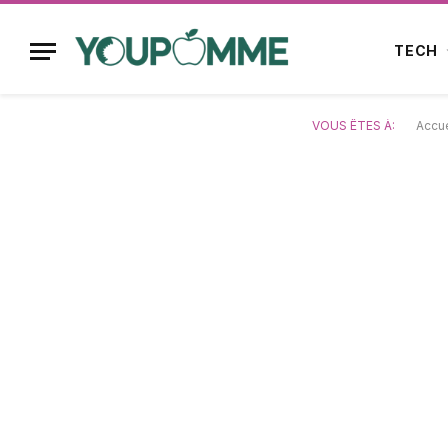
TECH
VOUS ÊTES À:
Accue