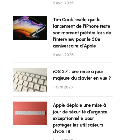
2 avril 2026
Tim Cook révèle que le
lancement de l’iPhone reste
son moment préféré lors de
l’interview pour le 50e
anniversaire d’Apple
2 avril 2026
iOS 27 : une mise à jour
majeure du clavier en vue ?
1 avril 2026
Apple déploie une mise à
jour de sécurité d’urgence
exceptionnelle pour
protéger les utilisateurs
d’iOS 18