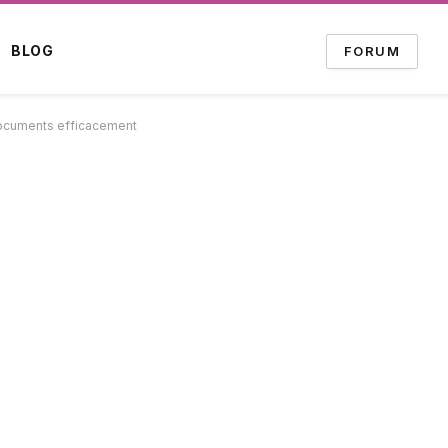
BLOG
FORUM
 documents efficacement