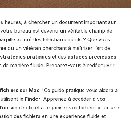
es heures, à chercher un document important sur
 votre bureau est devenu un véritable champ de
éparpillé au gré des téléchargements ? Que vous
té ou un vétéran cherchant à maîtriser l’art de
stratégies pratiques
et des
astuces précieuses
rs de manière fluide. Préparez-vous à redécouvrir
fichiers sur Mac
! Ce guide pratique vous aidera à
tilisant le
Finder
. Apprenez à accéder à vos
’un simple clic et à organiser vos fichiers pour une
stion des fichiers en une expérience fluide et