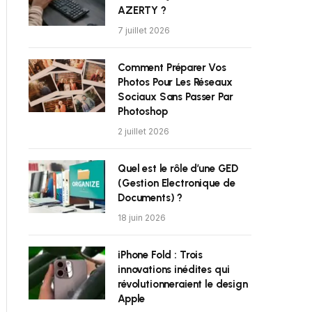
AZERTY ?
7 juillet 2026
Comment Préparer Vos
Photos Pour Les Réseaux
Sociaux Sans Passer Par
Photoshop
2 juillet 2026
Quel est le rôle d’une GED
(Gestion Electronique de
Documents) ?
18 juin 2026
iPhone Fold : Trois
innovations inédites qui
révolutionneraient le design
Apple