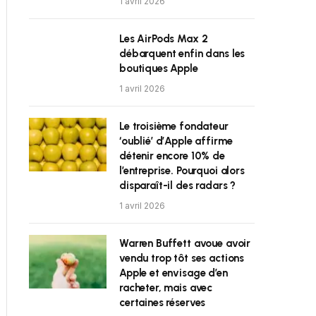
1 avril 2026
Les AirPods Max 2
débarquent enfin dans les
boutiques Apple
1 avril 2026
Le troisième fondateur
‘oublié’ d’Apple affirme
détenir encore 10% de
l’entreprise. Pourquoi alors
disparaît-il des radars ?
1 avril 2026
Warren Buffett avoue avoir
vendu trop tôt ses actions
Apple et envisage d’en
racheter, mais avec
certaines réserves