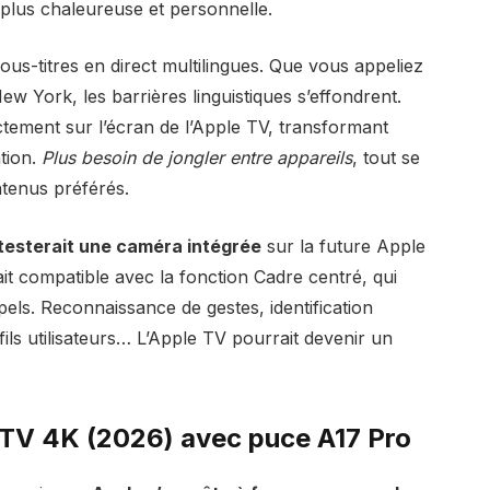
plus chaleureuse et personnelle.
ous-titres en direct multilingues. Que vous appeliez
w York, les barrières linguistiques s’effondrent.
ectement sur l’écran de l’Apple TV, transformant
tion.
Plus besoin de jongler entre appareils
, tout se
ntenus préférés.
testerait une caméra intégrée
sur la future Apple
it compatible avec la fonction Cadre centré, qui
ls. Reconnaissance de gestes, identification
ils utilisateurs… L’Apple TV pourrait devenir un
 TV 4K (2026) avec puce A17 Pro