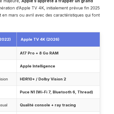
le majeure,
Apple s’apprête à frapper un grand
nération d’Apple TV 4K, initialement prévue fin 2025
 en mars ou avril avec des caractéristiques qui font
2022)
Apple TV 4K (2026)
A17 Pro + 8 Go RAM
Apple Intelligence
ision
HDR10+ / Dolby Vision 2
Puce N1 (Wi-Fi 7, Bluetooth 6, Thread)
sual
Qualité console + ray tracing