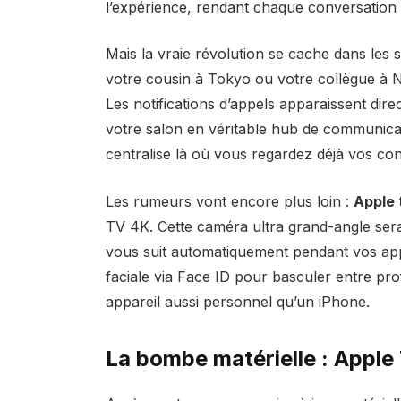
l’expérience, rendant chaque conversation 
Mais la vraie révolution se cache dans les s
votre cousin à Tokyo ou votre collègue à Ne
Les notifications d’appels apparaissent dir
votre salon en véritable hub de communica
centralise là où vous regardez déjà vos co
Les rumeurs vont encore plus loin :
Apple 
TV 4K. Cette caméra ultra grand-angle sera
vous suit automatiquement pendant vos appe
faciale via Face ID pour basculer entre prof
appareil aussi personnel qu’un iPhone.
La bombe matérielle : Apple