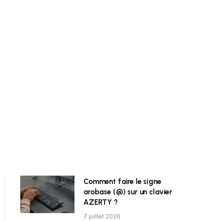
Comment faire le signe
arobase (@) sur un clavier
AZERTY ?
7 juillet 2026