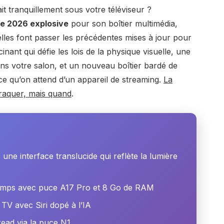
 tranquillement sous votre téléviseur ?
e 2026 explosive
pour son boîtier multimédia,
lles font passer les précédentes mises à jour pour
inant qui défie les lois de la physique visuelle, une
 dans votre salon, et un nouveau boîtier bardé de
 ce qu’on attend d’un appareil de streaming.
La
 craquer, mais quand
.
, une interface translucide qui reflète la lumière
emps avec puce A17 Pro et 8 Go de RAM
V avec Siri dopé à l’IA
read via la puce N1