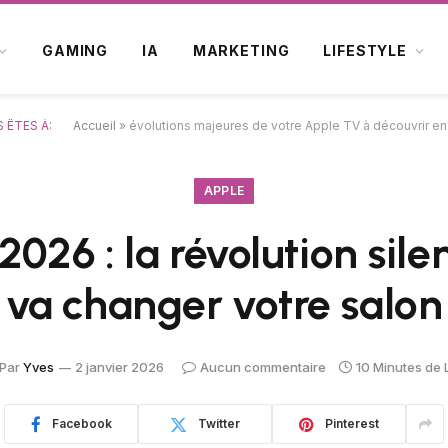
GAMING
IA
MARKETING
LIFESTYLE
 ÊTES À:
Accueil
»
évolutions majeures de votre Apple TV à découvrir e
APPLE
026 : la révolution sile
va changer votre salon
Par
Yves
2 janvier 2026
Aucun commentaire
10 Minutes de 
Facebook
Twitter
Pinterest