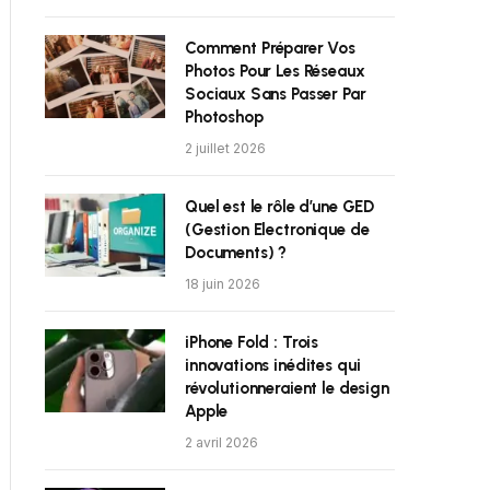
Comment Préparer Vos
Photos Pour Les Réseaux
Sociaux Sans Passer Par
Photoshop
2 juillet 2026
Quel est le rôle d’une GED
(Gestion Electronique de
Documents) ?
18 juin 2026
iPhone Fold : Trois
innovations inédites qui
révolutionneraient le design
Apple
2 avril 2026