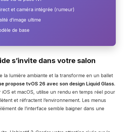
irect et caméra intégrée (rumeur)
ité d’image ultime
odèle de base
ide s’invite dans votre salon
te la lumière ambiante et la transforme en un ballet
e propose tvOS 26 avec son design Liquid Glass
.
r iOS et macOS, utilise un rendu en temps réel pour
flètent et réfractent l’environnement. Les menus
e élément de l’interface semble baigner dans une