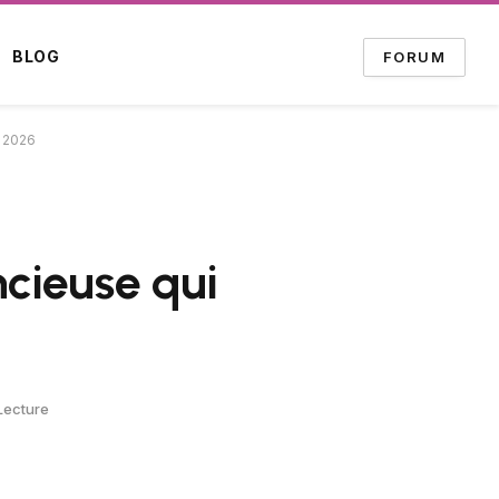
BLOG
FORUM
n 2026
ncieuse qui
Lecture