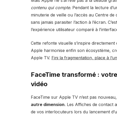
Mais Apple ne s’arrête pas à la beauté gratu
contenu qui compte
. Pendant la lecture d’
minuterie de veille ou l’accès au Centre de 
sans jamais parasiter l’action à l’écran. C’
l’expérience utilisateur comparé à l’interfa
Cette refonte visuelle s’inspire directement
Apple harmonise enfin son écosystème, cr
Apple TV.
Fini la fragmentation, place à l’
FaceTime transformé : votre
vidéo
FaceTime sur Apple TV n’est pas nouveau,
autre dimension
. Les Affiches de contact 
de vos interlocuteurs lors du lancement d’u