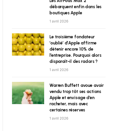
Les AirPods Max 2
débarquent enfin dans les
boutiques Apple
1 avril 2026
Le troisième fondateur
‘oublié’ d’Apple affirme
détenir encore 10% de
l’entreprise. Pourquoi alors
disparaît-il des radars ?
1 avril 2026
Warren Buffett avoue avoir
vendu trop tôt ses actions
Apple et envisage d’en
racheter, mais avec
certaines réserves
1 avril 2026