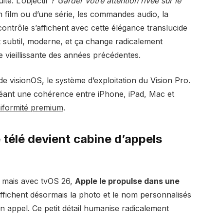
ite. L’objectif ?
Garder votre attention rivée sur le
un film ou d’une série, les commandes audio, la
contrôle s’affichent avec cette élégance translucide
est subtil, moderne, et ça change radicalement
ce vieillissante des années précédentes.
 de visionOS, le système d’exploitation du Vision Pro.
éant une cohérence entre iPhone, iPad, Mac et
uniformité premium
.
 télé devient cabine d’appels
 mais avec tvOS 26,
Apple le propulse dans une
affichent désormais la photo et le nom personnalisés
n appel. Ce petit détail humanise radicalement