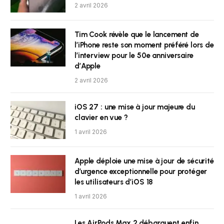
2 avril 2026
Tim Cook révèle que le lancement de
l’iPhone reste son moment préféré lors de
l’interview pour le 50e anniversaire
d’Apple
2 avril 2026
iOS 27 : une mise à jour majeure du
clavier en vue ?
1 avril 2026
Apple déploie une mise à jour de sécurité
d’urgence exceptionnelle pour protéger
les utilisateurs d’iOS 18
1 avril 2026
Les AirPods Max 2 débarquent enfin