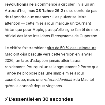
révolutionnaire
a commencé à circuler il y a un an.
Aujourd’hui,
macOS Tahoe 26.2
ne se contente pas
de répondre aux attentes : il les pulvérise. Mais
attention — cette mise à jour marque un tournant
historique pour Apple, puisqu’elle signe l’arrêt de mort
officiel des Mac Intel dans l’écosystème de Cupertino.
Le chiffre fait trembler :
plus de 50 % des utilisateurs
Mac
ont déjà basculé vers cette version en janvier
2026, un taux d’adoption jamais atteint aussi
rapidement. Pourquoi un tel engouement ? Parce que
Tahoe ne propose pas une simple mise à jour
cosmétique, mais une
refonte identitaire
du Mac tel
qu’on le connaît depuis vingt ans.
⚡ L’essentiel en 30 secondes