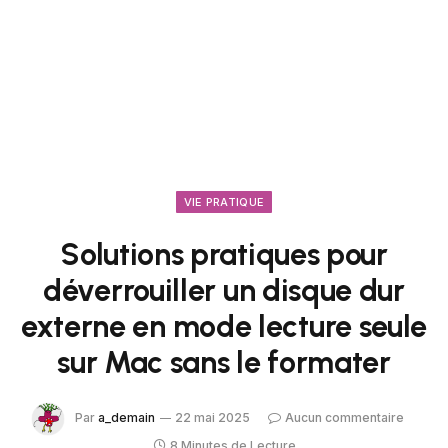
VIE PRATIQUE
Solutions pratiques pour
déverrouiller un disque dur
externe en mode lecture seule
sur Mac sans le formater
Par
a_demain
22 mai 2025
Aucun commentaire
8 Minutes de Lecture