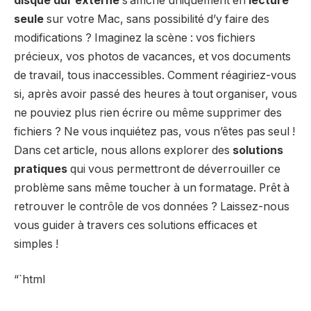
disque dur externe
s’affiche uniquement en
lecture
seule
sur votre Mac, sans possibilité d’y faire des
modifications ? Imaginez la scène : vos fichiers
précieux, vos photos de vacances, et vos documents
de travail, tous inaccessibles. Comment réagiriez-vous
si, après avoir passé des heures à tout organiser, vous
ne pouviez plus rien écrire ou même supprimer des
fichiers ? Ne vous inquiétez pas, vous n’êtes pas seul !
Dans cet article, nous allons explorer des
solutions
pratiques
qui vous permettront de déverrouiller ce
problème sans même toucher à un formatage. Prêt à
retrouver le contrôle de vos données ? Laissez-nous
vous guider à travers ces solutions efficaces et
simples !
“`html