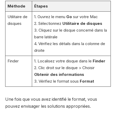
Méthode
Étapes
Utilitaire de
1. Ouvrez le menu
Go
sur votre Mac
disques
2. Sélectionnez
Utilitaire de disques
3. Cliquez sur le disque concerné dans la
barre latérale
4. Vérifiez les détails dans la colonne de
droite
Finder
1. Localisez votre disque dans le
Finder
2. Clic droit sur le disque > Choisir
Obtenir des informations
3. Vérifiez le format sous
Format
Une fois que vous avez identifié le format, vous
pouvez envisager les solutions appropriées.