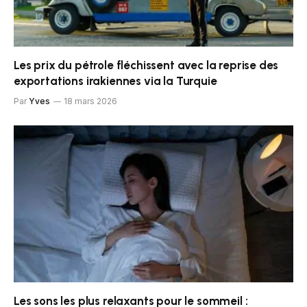
Les prix du pétrole fléchissent avec la reprise des
exportations irakiennes via la Turquie
Par
Yves
18 mars 2026
Les sons les plus relaxants pour le sommeil :