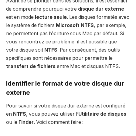
Avant de se plonger dans les solutions, il est essentiel
de comprendre pourquoi votre
disque dur externe
est en mode
lecture seule
. Les disques formatés avec
le système de fichiers
Microsoft NTFS
, par exemple,
ne permettent pas l’écriture sous Mac par défaut. Si
vous rencontrez ce problème, il est possible que
votre disque soit
NTFS
. Par conséquent, des outils
spécifiques sont nécessaires pour permettre le
transfert de fichiers
entre Mac et disques NTFS.
Identifier le format de votre disque dur
externe
Pour savoir si votre disque dur externe est configuré
en
NTFS
, vous pouvez utiliser l’
Utilitaire de disques
ou le
Finder
. Voici comment faire :