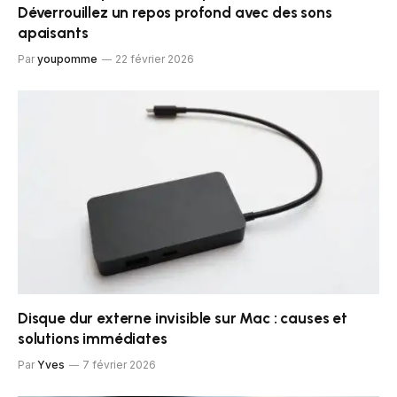
Déverrouillez un repos profond avec des sons
apaisants
Par
youpomme
22 février 2026
Disque dur externe invisible sur Mac : causes et
solutions immédiates
Par
Yves
7 février 2026