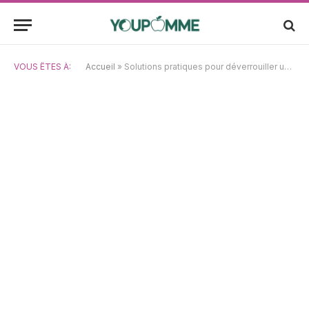
VOUS ÊTES À:
Accueil
»
Solutions pratiques pour déverrouiller un disque dur externe en mode lecture seule sur Mac sans le formater