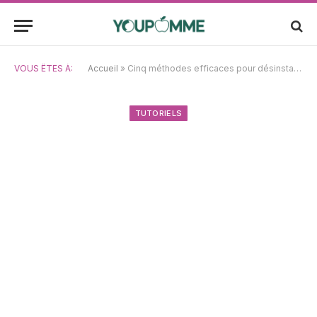
VOUS ÊTES À:
Accueil
»
Cinq méthodes efficaces pour désinstaller TeamViewer sur Mac
TUTORIELS