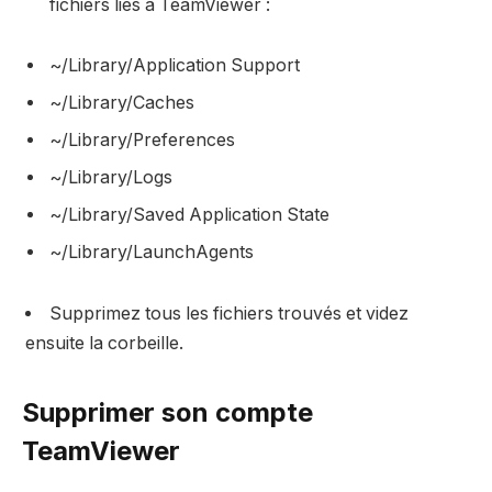
fichiers liés à TeamViewer :
~/Library/Application Support
~/Library/Caches
~/Library/Preferences
~/Library/Logs
~/Library/Saved Application State
~/Library/LaunchAgents
Supprimez tous les fichiers trouvés et videz
ensuite la corbeille.
Supprimer son compte
TeamViewer