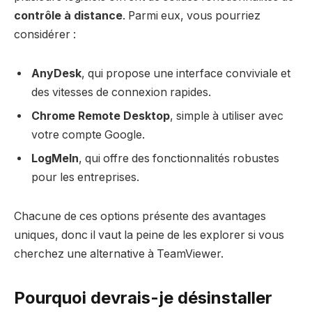
contrôle à distance
. Parmi eux, vous pourriez
considérer :
AnyDesk
, qui propose une interface conviviale et
des vitesses de connexion rapides.
Chrome Remote Desktop
, simple à utiliser avec
votre compte Google.
LogMeIn
, qui offre des fonctionnalités robustes
pour les entreprises.
Chacune de ces options présente des avantages
uniques, donc il vaut la peine de les explorer si vous
cherchez une alternative à TeamViewer.
Pourquoi devrais-je désinstaller