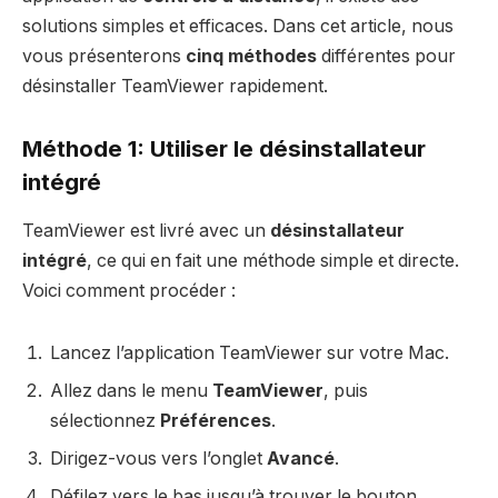
solutions simples et efficaces. Dans cet article, nous
vous présenterons
cinq méthodes
différentes pour
désinstaller TeamViewer rapidement.
Méthode 1: Utiliser le désinstallateur
intégré
TeamViewer est livré avec un
désinstallateur
intégré
, ce qui en fait une méthode simple et directe.
Voici comment procéder :
Lancez l’application TeamViewer sur votre Mac.
Allez dans le menu
TeamViewer
, puis
sélectionnez
Préférences
.
Dirigez-vous vers l’onglet
Avancé
.
Défilez vers le bas jusqu’à trouver le bouton