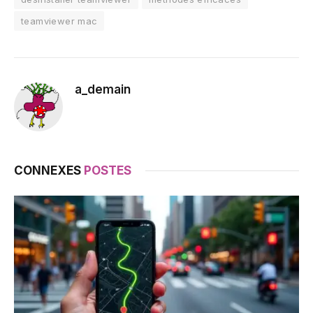
teamviewer mac
a_demain
CONNEXES
POSTES