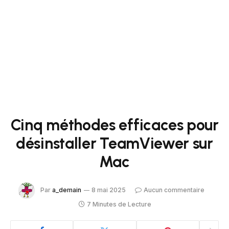
Cinq méthodes efficaces pour
désinstaller TeamViewer sur
Mac
Par
a_demain
8 mai 2025
Aucun commentaire
7 Minutes de Lecture