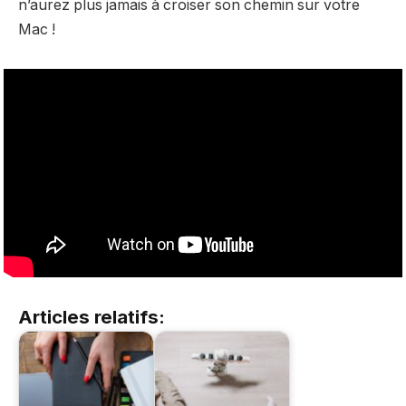
n’aurez plus jamais à croiser son chemin sur votre
Mac !
Articles relatifs: