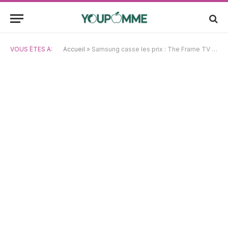
VOUS ÊTES À:
Accueil
»
Samsung casse les prix : The Frame TV et écrans gaming à prix mini avant la fin des promos