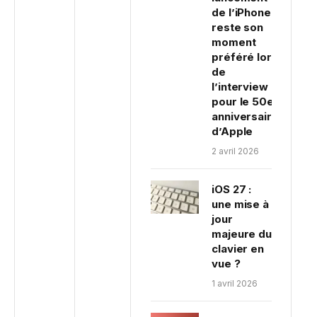
de l’iPhone
reste son
moment
préféré lors
de
l’interview
pour le 50e
anniversaire
d’Apple
2 avril 2026
iOS 27 :
une mise à
jour
majeure du
clavier en
vue ?
1 avril 2026