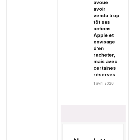
avoue
avoir
vendu trop
tôt ses
actions
Apple et
envisage
d’en
racheter,
mais avec
certaines
réserves
1 avril 2026