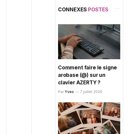
CONNEXES
POSTES
Comment faire le signe
arobase (@) sur un
clavier AZERTY ?
Par
Yves
7 juillet 2026