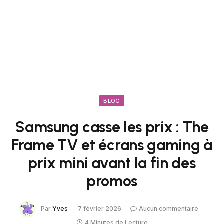
BLOG
Samsung casse les prix : The
Frame TV et écrans gaming à
prix mini avant la fin des
promos
Par
Yves
7 février 2026
Aucun commentaire
4 Minutes de Lecture