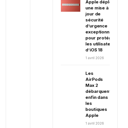
Apple déploie
une mise à
jour de
sécurité
d’urgence
exceptionnelle
pour protéger
les utilisateurs
d’iOS 18
1 avril 2026
Les
AirPods
Max 2
débarquent
enfin dans
les
boutiques
Apple
1 avril 2026