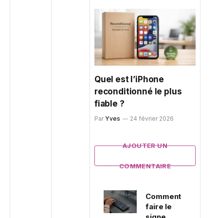
Quel est l’iPhone
reconditionné le plus
fiable ?
Par
Yves
24 février 2026
AJOUTER UN
COMMENTAIRE
Comment
faire le
signe