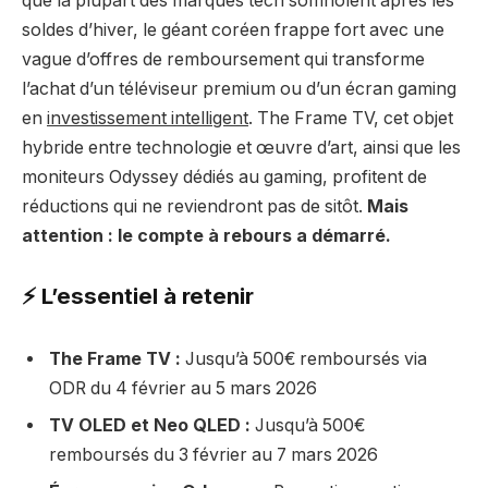
que la plupart des marques tech somnolent après les
soldes d’hiver, le géant coréen frappe fort avec une
vague d’offres de remboursement qui transforme
l’achat d’un téléviseur premium ou d’un écran gaming
en
investissement intelligent
. The Frame TV, cet objet
hybride entre technologie et œuvre d’art, ainsi que les
moniteurs Odyssey dédiés au gaming, profitent de
réductions qui ne reviendront pas de sitôt.
Mais
attention : le compte à rebours a démarré.
⚡ L’essentiel à retenir
The Frame TV :
Jusqu’à 500€ remboursés via
ODR du 4 février au 5 mars 2026
TV OLED et Neo QLED :
Jusqu’à 500€
remboursés du 3 février au 7 mars 2026