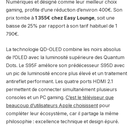
Numériques et désigné comme leur meilleur choix
gaming, profite d’une réduction d’environ 400€. Son
prix tombe à
1 355€ chez Easy Lounge
, soit une
baisse de 25% par rapport à son tarif habituel de 1
790€.
La technologie QD-OLED combine les noirs absolus
de l’OLED avec la luminosité supérieure des Quantum
Dots. Le S95F améliore son prédécesseur S95D avec
un pic de luminosité encore plus élevé et un traitement
antireflet performant. Les quatre ports HDMI 2.1
permettent de connecter simultanément plusieurs
consoles et un PC gaming.
C’est le téléviseur que
beaucoup d’utilisateurs Apple choisissent
pour
compléter leur écosystème, car il partage la même
philosophie : excellence technique et design épuré.