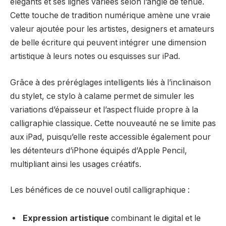
élégants et ses lignes variées selon l’angle de tenue.
Cette touche de tradition numérique amène une vraie
valeur ajoutée pour les artistes, designers et amateurs
de belle écriture qui peuvent intégrer une dimension
artistique à leurs notes ou esquisses sur iPad.
Grâce à des préréglages intelligents liés à l’inclinaison
du stylet, ce stylo à calame permet de simuler les
variations d’épaisseur et l’aspect fluide propre à la
calligraphie classique. Cette nouveauté ne se limite pas
aux iPad, puisqu’elle reste accessible également pour
les détenteurs d’iPhone équipés d’Apple Pencil,
multipliant ainsi les usages créatifs.
Les bénéfices de ce nouvel outil calligraphique :
Expression artistique
combinant le digital et le