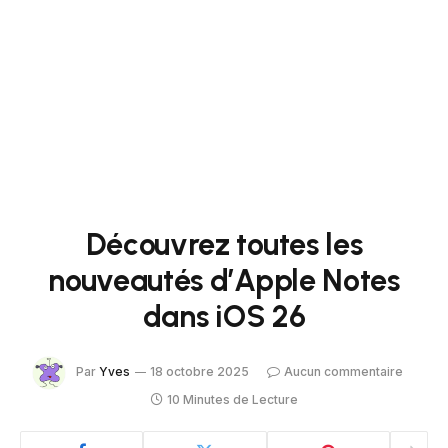
Découvrez toutes les
nouveautés d’Apple Notes
dans iOS 26
Par
Yves
18 octobre 2025
Aucun commentaire
10 Minutes de Lecture