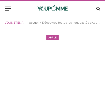
VOUS ÊTES À:
Accueil
»
Découvrez toutes les nouveautés d’Apple Notes dans iOS 26
APPLE