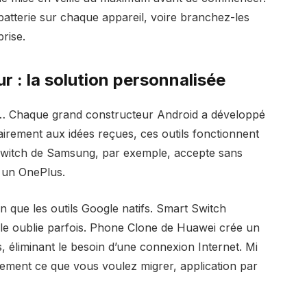
atterie sur chaque appareil, voire branchez-les
rise.
r : la solution personnalisée
 Chaque grand constructeur Android a développé
rairement aux idées reçues, ces outils fonctionnent
Switch de Samsung, par exemple, accepte sans
 un OnePlus.
n que les outils Google natifs. Smart Switch
 oublie parfois. Phone Clone de Huawei crée un
s, éliminant le besoin d’une connexion Internet. Mi
nement ce que vous voulez migrer, application par