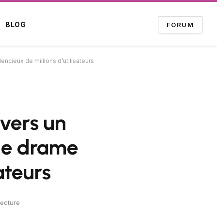
BLOG
FORUM
ncieux de millions d’utilisateurs
 vers un
le drame
ateurs
Lecture