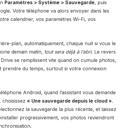
on
Paramètres > Système > Sauvegarde
, puis
ogle. Votre téléphone va alors envoyer dans les
tre calendrier, vos paramètres Wi-Fi, vos
rière-plan, automatiquement, chaque nuit si vous le
phone demain matin,
tout sera déjà à l’abri
. Le revers
le Drive se remplissent vite quand on cumule photos,
ut prendre du temps, surtout si votre connexion
 téléphone Android, quand l’assistant vous demande
, choisissez
« Une sauvegarde depuis le cloud »
.
ctionnez la sauvegarde la plus récente, et laissez
éinstaller progressivement, vos photos reviendront
nchronisation.