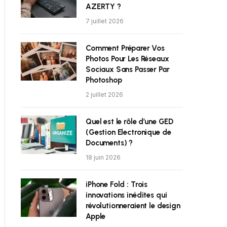
AZERTY ?
7 juillet 2026
Comment Préparer Vos
Photos Pour Les Réseaux
Sociaux Sans Passer Par
Photoshop
2 juillet 2026
Quel est le rôle d’une GED
(Gestion Electronique de
Documents) ?
18 juin 2026
iPhone Fold : Trois
innovations inédites qui
révolutionneraient le design
Apple