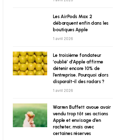
Les AirPods Max 2
débarquent enfin dans les
boutiques Apple
1 avril 2026
Le troisième fondateur
‘oublié’ d’Apple affirme
détenir encore 10% de
l’entreprise. Pourquoi alors
disparaît-il des radars ?
1 avril 2026
Warren Buffett avoue avoir
vendu trop tôt ses actions
Apple et envisage d’en
racheter, mais avec
certaines réserves