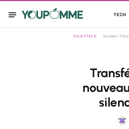
TECH
VOUS ÊTES À:
Accueil
»
Trans
Transfé
nouveau
silen