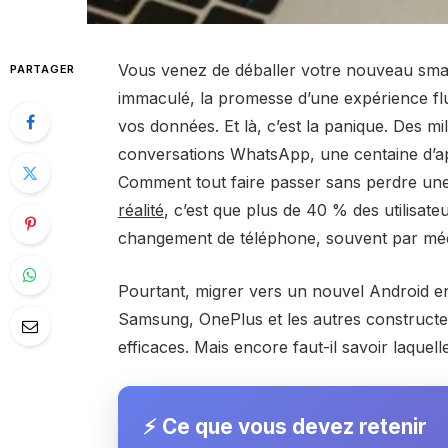
Vous venez de déballer votre nouveau smar
PARTAGER
immaculé, la promesse d’une expérience flu
vos données. Et là, c’est la panique. Des mil
conversations WhatsApp, une centaine d’ap
Comment tout faire passer sans perdre une 
réalité
, c’est que plus de 40 % des utilisat
changement de téléphone, souvent par méco
Pourtant, migrer vers un nouvel Android en
Samsung, OnePlus et les autres constructe
efficaces. Mais encore faut-il savoir laquelle
⚡ Ce que vous devez retenir