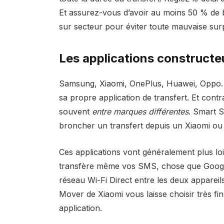
Et assurez-vous d’avoir au moins 50 % de b
sur secteur pour éviter toute mauvaise surp
Les applications constructeu
Samsung, Xiaomi, OnePlus, Huawei, Oppo…
sa propre application de transfert. Et cont
souvent
entre marques différentes
. Smart 
broncher un transfert depuis un Xiaomi ou
Ces applications vont généralement plus loi
transfère même vos SMS, chose que Google
réseau Wi-Fi Direct entre les deux appareil
Mover de Xiaomi vous laisse choisir très fi
application.