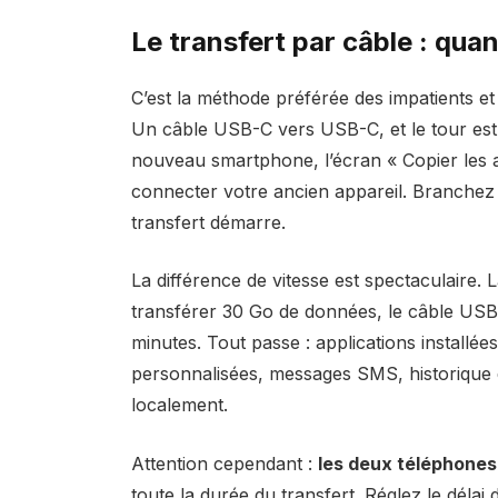
Le transfert par câble : qua
C’est la méthode préférée des impatients et 
Un câble USB-C vers USB-C, et le tour est j
nouveau smartphone, l’écran « Copier les 
connecter votre ancien appareil. Branchez l
transfert démarre.
La différence de vitesse est spectaculaire.
transférer 30 Go de données, le câble USB
minutes. Tout passe : applications installé
personnalisées, messages SMS, historique 
localement.
Attention cependant :
les deux téléphones
toute la durée du transfert. Réglez le dél