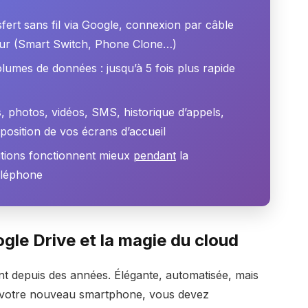
sfert sans fil via Google, connexion par câble
eur (Smart Switch, Phone Clone…)
lumes de données : jusqu’à 5 fois plus rapide
, photos, vidéos, SMS, historique d’appels,
osition de vos écrans d’accueil
lutions fonctionnent mieux
pendant
la
téléphone
gle Drive et la magie du cloud
nt depuis des années. Élégante, automatisée, mais
à votre nouveau smartphone, vous devez