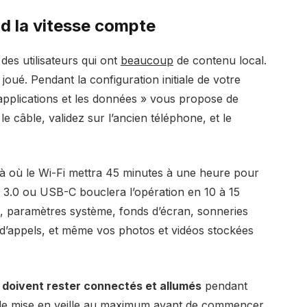
nd la vitesse compte
des utilisateurs qui ont
beaucoup
de contenu local.
oué. Pendant la configuration initiale de votre
applications et les données » vous propose de
e câble, validez sur l’ancien téléphone, et le
 Là où le Wi-Fi mettra 45 minutes à une heure pour
 3.0 ou USB-C bouclera l’opération en 10 à 15
es, paramètres système, fonds d’écran, sonneries
d’appels, et même vos photos et vidéos stockées
 doivent rester connectés et allumés
pendant
ai de mise en veille au maximum avant de commencer.