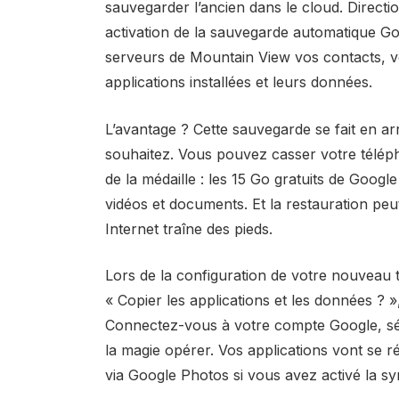
sauvegarder l’ancien dans le cloud. Directi
activation de la sauvegarde automatique Go
serveurs de Mountain View vos contacts, vo
applications installées et leurs données.
L’avantage ? Cette sauvegarde se fait en ar
souhaitez. Vous pouvez casser votre télé
de la médaille : les 15 Go gratuits de Goog
vidéos et documents. Et la restauration pe
Internet traîne des pieds.
Lors de la configuration de votre nouveau
« Copier les applications et les données ? »
Connectez-vous à votre compte Google, séle
la magie opérer. Vos applications vont se r
via Google Photos si vous avez activé la sy