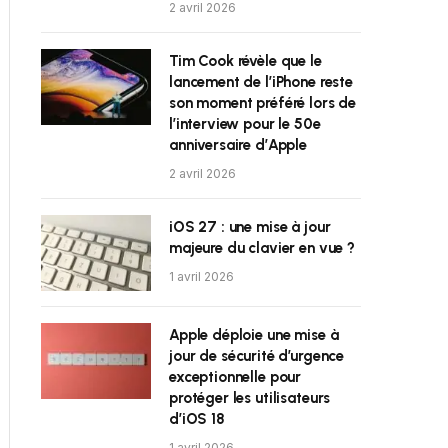
2 avril 2026
Tim Cook révèle que le
lancement de l’iPhone reste
son moment préféré lors de
l’interview pour le 50e
anniversaire d’Apple
2 avril 2026
iOS 27 : une mise à jour
majeure du clavier en vue ?
1 avril 2026
Apple déploie une mise à
jour de sécurité d’urgence
exceptionnelle pour
protéger les utilisateurs
d’iOS 18
1 avril 2026