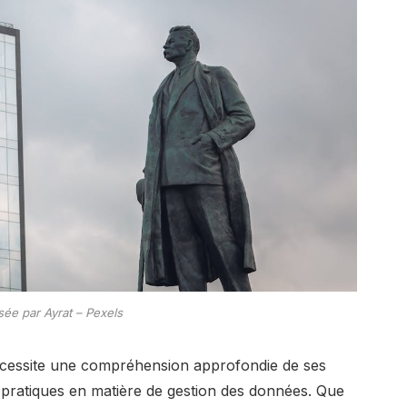
sée par Ayrat – Pexels
nécessite une compréhension approfondie de ses
s pratiques en matière de gestion des données. Que