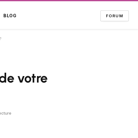
BLOG
FORUM
?
 de votre
ecture