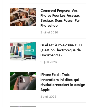
Comment Préparer Vos
Photos Pour Les Réseaux
Sociaux Sans Passer Par
Photoshop
2 juillet 2026
Quel est le rôle d’une GED
(Gestion Electronique de
Documents) ?
18 juin 2026
iPhone Fold : Trois
innovations inédites qui
révolutionneraient le design
Apple
2 avril 2026