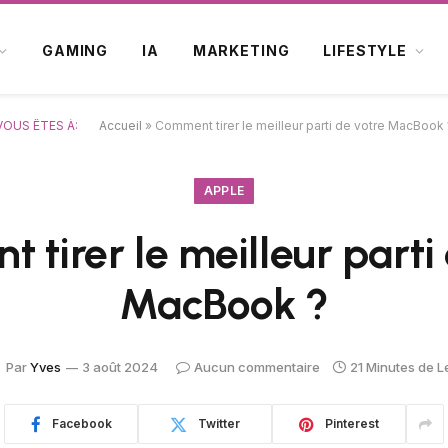
GAMING
IA
MARKETING
LIFESTYLE
VOUS ÊTES À:
Accueil
»
Comment tirer le meilleur parti de votre MacBook 
APPLE
tirer le meilleur parti
MacBook ?
Par
Yves
3 août 2024
Aucun commentaire
21 Minutes de L
Facebook
Twitter
Pinterest