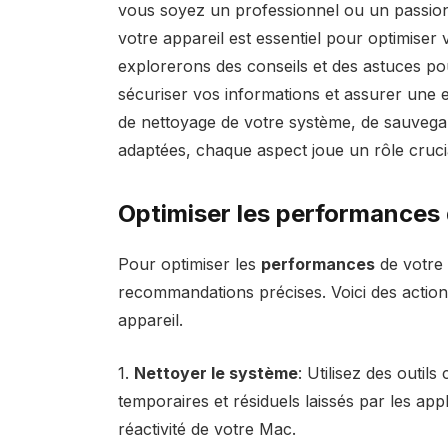
vous soyez un professionnel ou un passio
votre appareil est essentiel pour optimiser 
explorerons des conseils et des astuces pou
sécuriser vos informations et assurer une ex
de nettoyage de votre système, de sauvegar
adaptées, chaque aspect joue un rôle crucia
Optimiser les performances
Pour optimiser les
performances
de votre 
recommandations précises. Voici des actions 
appareil.
1.
Nettoyer le système
: Utilisez des outi
temporaires et résiduels laissés par les appl
réactivité de votre Mac.