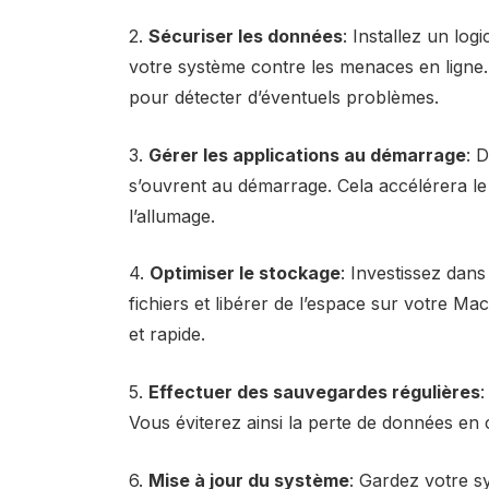
2.
Sécuriser les données
: Installez un logi
votre système contre les menaces en ligne. 
pour détecter d’éventuels problèmes.
3.
Gérer les applications au démarrage
: 
s’ouvrent au démarrage. Cela accélérera l
l’allumage.
4.
Optimiser le stockage
: Investissez dan
fichiers et libérer de l’espace sur votre M
et rapide.
5.
Effectuer des sauvegardes régulières
:
Vous éviterez ainsi la perte de données en 
6.
Mise à jour du système
: Gardez votre sy