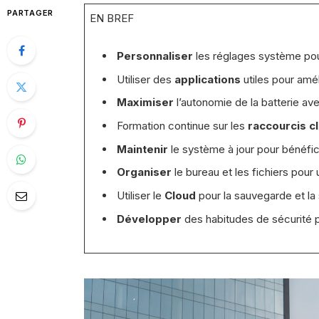
PARTAGER
EN BREF
Personnaliser
les réglages système po
Utiliser des
applications
utiles pour amél
Maximiser
l’autonomie de la batterie av
Formation continue sur les
raccourcis c
Maintenir
le système à jour pour bénéfic
Organiser
le bureau et les fichiers pour
Utiliser le
Cloud
pour la sauvegarde et la
Développer
des habitudes de sécurité 