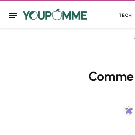
TECH
Comment 