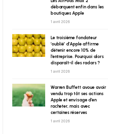
Les AirPods Max 2
débarquent enfin dans les
boutiques Apple
1 avril 2026
Le troisième fondateur
‘oublié’ d’Apple affirme
détenir encore 10% de
l’entreprise. Pourquoi alors
disparaît-il des radars ?
1 avril 2026
Warren Buffett avoue avoir
vendu trop tôt ses actions
Apple et envisage d’en
racheter, mais avec
certaines réserves
1 avril 2026