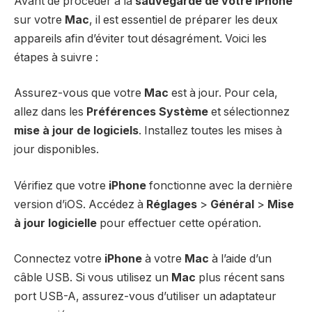
Avant de procéder à la
sauvegarde de votre iPhone
sur votre
Mac
, il est essentiel de préparer les deux
appareils afin d’éviter tout désagrément. Voici les
étapes à suivre :
Assurez-vous que votre
Mac
est à jour. Pour cela,
allez dans les
Préférences Système
et sélectionnez
mise à jour de logiciels
. Installez toutes les mises à
jour disponibles.
Vérifiez que votre
iPhone
fonctionne avec la dernière
version d’iOS. Accédez à
Réglages
>
Général
>
Mise
à jour logicielle
pour effectuer cette opération.
Connectez votre
iPhone
à votre
Mac
à l’aide d’un
câble USB. Si vous utilisez un
Mac
plus récent sans
port USB-A, assurez-vous d’utiliser un adaptateur