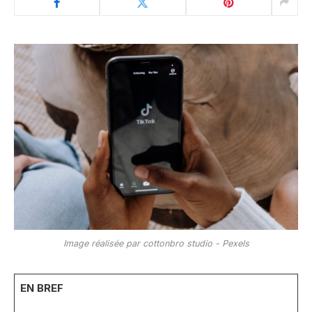
Image réalisée par cottonbro studio - Pexels
EN BREF