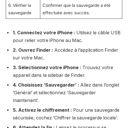
6. Vérifier la
Confirmer que la sauvegarde a été
sauvegarde
effectuée avec succès.
1. Connectez votre iPhone :
Utilisez le câble USB
pour relier votre iPhone au Mac.
2. Ouvrez Finder :
Accédez à l’application Finder
sur votre Mac.
3. Sélectionnez votre iPhone :
Trouvez votre
appareil dans la sidebar de Finder.
4. Choisissez ‘Sauvegarder’ :
Allez dans l’onglet
‘Général’ et sélectionnez ‘Sauvegarder
maintenant’.
5. Activez le chiffrement :
Pour une sauvegarde
sécurisée, cochez ‘Chiffrer la sauvegarde locale’.
6. Attendez la fin :
Laissez le processus se