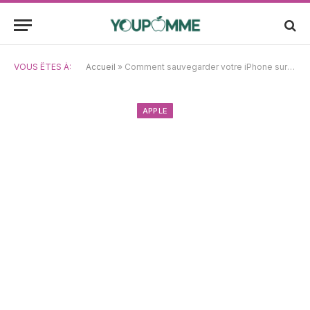
VOUS ÊTES À:
Accueil
»
Comment sauvegarder votre iPhone sur Mac : Quelles sont les étapes à suivre ?
APPLE