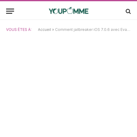
VOUS ÊTES À:
Accueil
»
Comment jailbreaker iOS 7.0.6 avec Evasi0n : tutoriel vidéo complet