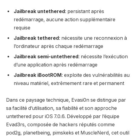
Jailbreak untethered
: persistant après
redémarrage, aucune action supplémentaire
requise
Jailbreak tethered
: nécessite une reconnexion à
l’ordinateur après chaque redémarrage
Jailbreak semi-untethered
: nécessite l’exécution
d’une application après redémarrage
Jailbreak iBootROM
: exploite des vulnérabilités au
niveau matériel, extrêmement rare et permanent
Dans ce paysage technique, Evasi0n se distingue par
sa facilité d’utilisation, sa fiabilité et son approche
untethered pour iOS 7.0.6. Développé par l’équipe
Evad3rs, composée de hackers réputés comme
pod2g, planetbeing, pimskeks et MuscleNerd, cet outil