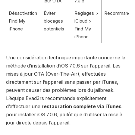
jour OTA
7.0.6
Désactivation
Éviter
Réglages >
Recommandé
Find My
blocages
iCloud >
iPhone
potentiels
Find My
iPhone
Une considération technique importante concerne la
méthode d’installation d’iOS 7.0.6 sur l’appareil. Les
mises à jour OTA (Over-The-Air), effectuées
directement sur l’appareil sans passer par iTunes,
peuvent causer des problèmes lors du jailbreak.
L’équipe Evad3rs recommande explicitement
d’effectuer une
restauration complète via iTunes
pour installer iOS 7.0.6, plutôt que d’utiliser la mise à
jour directe depuis l’appareil.