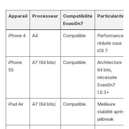
Appareil
Processeur
Compatibilité
Particularités
Evasi0n7
iPhone 4
A4
Compatible
Performance
réduite sous
iOS 7
iPhone
A7 (64 bits)
Compatible
Architecture
5S
64 bits,
nécessite
Evasi0n7
1.0.3+
iPad Air
A7 (64 bits)
Compatible
Meilleure
stabilité après
jailbreak