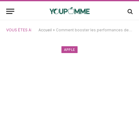
VOUS ÊTES À:
Accueil
»
Comment booster les performances de macOS Ventura en un clin d’œil ?
APPLE