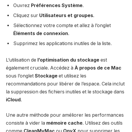
Ouvrez
Préférences Système
.
Cliquez sur
Utilisateurs et groupes
.
Sélectionnez votre compte et allez à l’onglet
Éléments de connexion
.
Supprimez les applications inutiles de la liste.
L’utilisation de
l’optimisation du stockage
est
également cruciale. Accédez à
À propos de ce Mac
sous l’onglet
Stockage
et utilisez les
recommandations pour libérer de l’espace. Cela inclut
la suppression des fichiers inutiles et le stockage dans
iCloud
.
Une autre méthode pour améliorer les performances
consiste à vider la
mémoire cache
. Utilisez des outils
comme
CleanMyMac
ou
OnyX
pour supprimer les