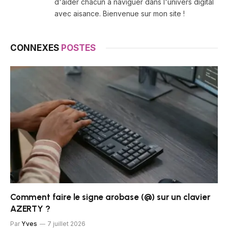
d'aider chacun à naviguer dans l'univers digital
avec aisance. Bienvenue sur mon site !
CONNEXES
POSTES
Comment faire le signe arobase (@) sur un clavier
AZERTY ?
Par
Yves
7 juillet 2026