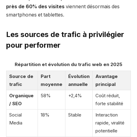
près de 60% des visites
viennent désormais des
smartphones et tablettes.
Les sources de trafic à privilégier
pour performer
Répartition et évolution du trafic web en 2025
Source de
Part
Évolution
Avantage
trafic
moyenne
annuelle
principal
Organique
58%
+2,4%
Coût réduit,
/ SEO
forte stabilité
Social
18%
Stable
Interaction
Media
rapide, viralité
potentielle