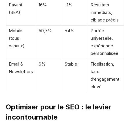
Payant
16%
-1%
Résultats
(SEA)
immédiats,
ciblage précis
Mobile
59,7%
+4%
Portée
(tous
universelle,
canaux)
expérience
personnalisée
Email &
6%
Stable
Fidélisation,
Newsletters
taux
d’engagement
élevé
Optimiser pour le SEO : le levier
incontournable