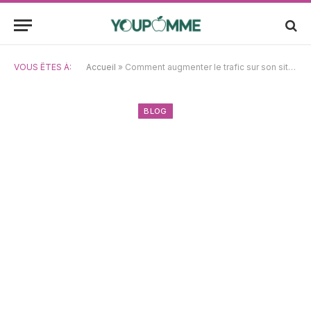
VOUS ÊTES À:
Accueil
»
Comment augmenter le trafic sur son site web : les stratégies essentielles en 2025
BLOG