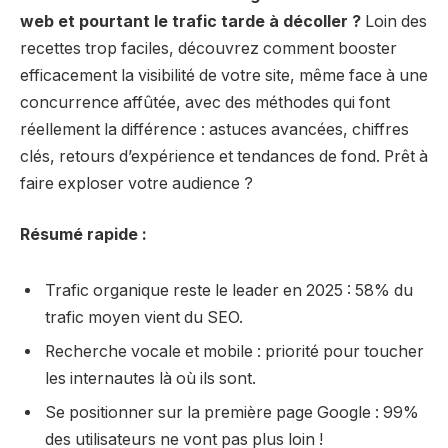
web et pourtant le trafic tarde à décoller ?
Loin des
recettes trop faciles, découvrez comment booster
efficacement la visibilité de votre site, même face à une
concurrence affûtée, avec des méthodes qui font
réellement la différence : astuces avancées, chiffres
clés, retours d’expérience et tendances de fond. Prêt à
faire exploser votre audience ?
Résumé rapide :
Trafic organique reste le leader en 2025 : 58% du
trafic moyen vient du SEO.
Recherche vocale et mobile : priorité pour toucher
les internautes là où ils sont.
Se positionner sur la première page Google : 99%
des utilisateurs ne vont pas plus loin !