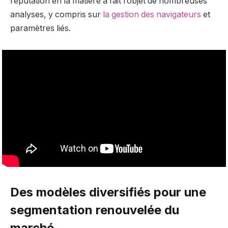
réputation en la matière a fait l’objet de nombreuses
analyses, y compris sur
la gestion des navigateurs
et
paramètres liés.
Des modèles diversifiés pour une
segmentation renouvelée du
marché