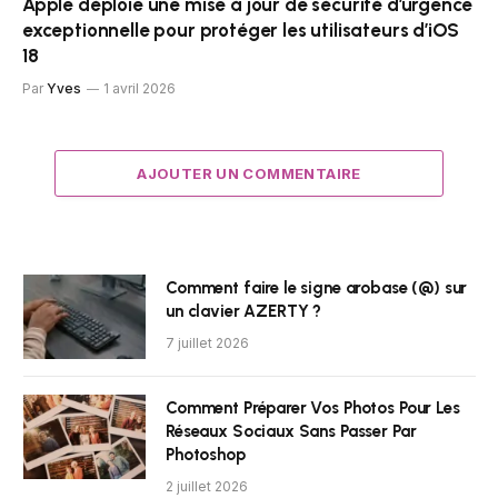
Apple déploie une mise à jour de sécurité d’urgence
exceptionnelle pour protéger les utilisateurs d’iOS
18
Par
Yves
1 avril 2026
AJOUTER UN COMMENTAIRE
Comment faire le signe arobase (@) sur
un clavier AZERTY ?
7 juillet 2026
Comment Préparer Vos Photos Pour Les
Réseaux Sociaux Sans Passer Par
Photoshop
2 juillet 2026