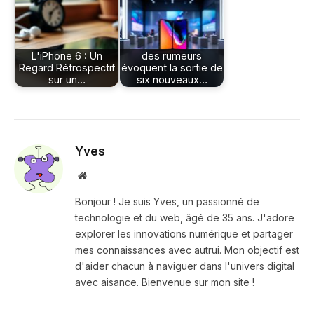
L'iPhone 6 : Un
des rumeurs
Regard Rétrospectif
évoquent la sortie de
sur un…
six nouveaux…
Yves
Site
web
Bonjour ! Je suis Yves, un passionné de
technologie et du web, âgé de 35 ans. J'adore
explorer les innovations numérique et partager
mes connaissances avec autrui. Mon objectif est
d'aider chacun à naviguer dans l'univers digital
avec aisance. Bienvenue sur mon site !