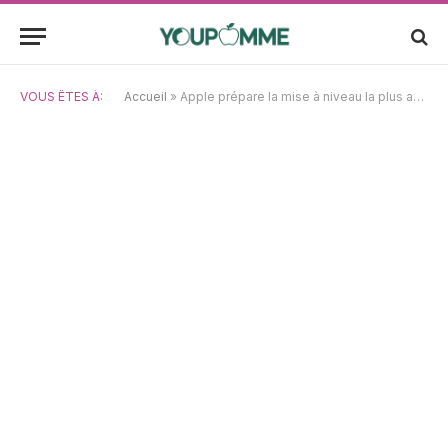
VOUS ÊTES À:
Accueil
»
Apple prépare la mise à niveau la plus ambitieuse jamais réalisée sur l’iPhone