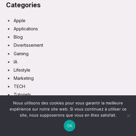
Categories
Apple
Applications
Blog
Divertissement
Gaming
IA
Lifestyle
Marketing
TECH
Tutoriels
Vie Pratique
Nous utilisons des cookies pour vous garantir la meilleure
expérience sur notre site web. Si vous continuez à utiliser ce
site, nous supposerons que vous en êtes satisfait.
OK