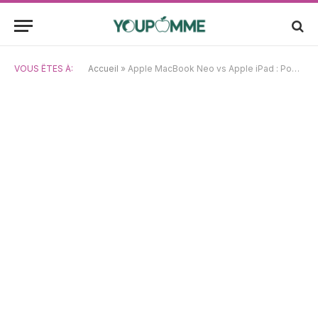
VOUS ÊTES À:
Accueil
»
Apple MacBook Neo vs Apple iPad : Pourquoi je rêve que mon nouvel iPad soit un Neo