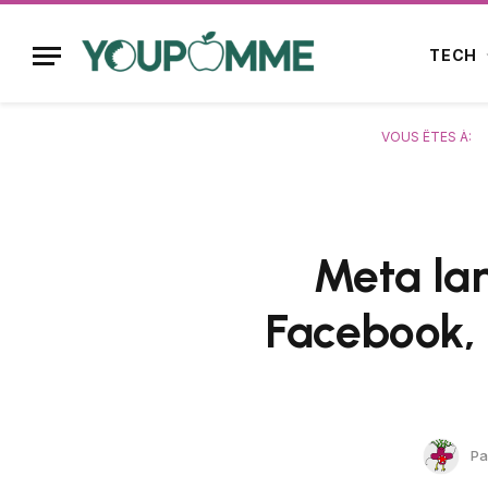
TECH
VOUS ÊTES À:
Meta la
Facebook,
Pa