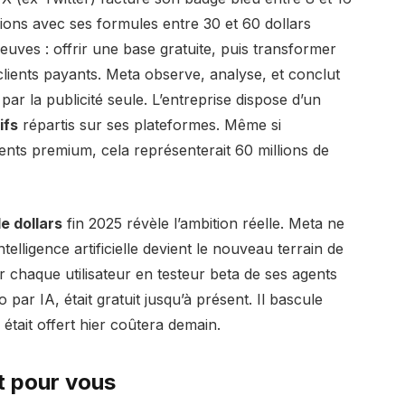
ions avec ses formules entre 30 et 60 dollars
uves : offrir une base gratuite, puis transformer
clients payants. Meta observe, analyse, et conclut
ar la publicité seule. L’entreprise dispose d’un
ifs
répartis sur ses plateformes. Même si
ts premium, cela représenterait 60 millions de
e dollars
fin 2025 révèle l’ambition réelle. Meta ne
elligence artificielle devient le nouveau terrain de
 chaque utilisateur en testeur beta de ses agents
 par IA, était gratuit jusqu’à présent. Il bascule
 était offert hier coûtera demain.
t pour vous