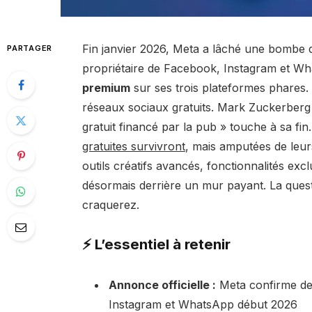
Fin janvier 2026, Meta a lâché une bombe da
PARTAGER
propriétaire de Facebook, Instagram et Wha
premium
sur ses trois plateformes phares. 
réseaux sociaux gratuits. Mark Zuckerberg tir
gratuit financé par la pub » touche à sa fin
gratuites survivront
, mais amputées de leurs 
outils créatifs avancés, fonctionnalités excl
désormais derrière un mur payant. La quest
craquerez.
⚡ L’essentiel à retenir
Annonce officielle :
Meta confirme de
Instagram et WhatsApp début 2026