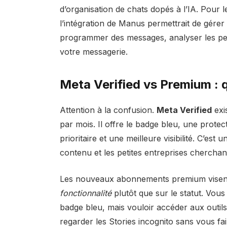
d’organisation de chats dopés à l’IA. Pour 
l’intégration de Manus permettrait de gére
programmer des messages, analyser les p
votre messagerie.
Meta Verified vs Premium : q
Attention à la confusion.
Meta Verified
exi
par mois. Il offre le badge bleu, une protect
prioritaire et une meilleure visibilité. C’est
contenu et les petites entreprises cherchant 
Les nouveaux abonnements premium visent u
fonctionnalité
plutôt que sur le statut. Vous
badge bleu, mais vouloir accéder aux outil
regarder les Stories incognito sans vous fai