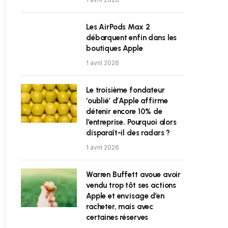
Les AirPods Max 2
débarquent enfin dans les
boutiques Apple
1 avril 2026
Le troisième fondateur
‘oublié’ d’Apple affirme
détenir encore 10% de
l’entreprise. Pourquoi alors
disparaît-il des radars ?
1 avril 2026
Warren Buffett avoue avoir
vendu trop tôt ses actions
Apple et envisage d’en
racheter, mais avec
certaines réserves