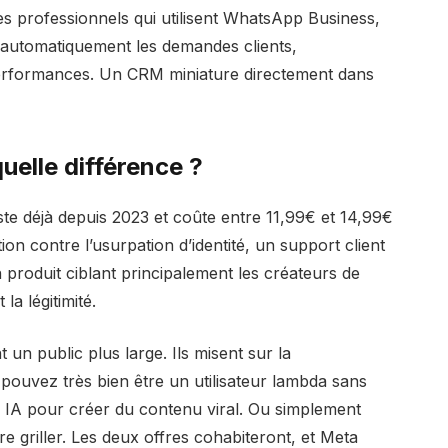
les professionnels qui utilisent WhatsApp Business,
r automatiquement les demandes clients,
erformances. Un CRM miniature directement dans
uelle différence ?
ste déjà depuis 2023 et coûte entre 11,99€ et 14,99€
ion contre l’usurpation d’identité, un support client
 un produit ciblant principalement les créateurs de
la légitimité.
n public plus large. Ils misent sur la
 pouvez très bien être un utilisateur lambda sans
s IA pour créer du contenu viral. Ou simplement
re griller. Les deux offres cohabiteront, et Meta