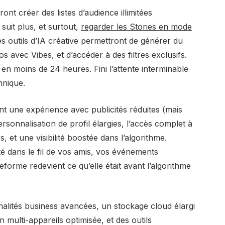
nt créer des listes d’audience illimitées
suit plus, et surtout,
regarder les Stories en mode
 outils d’IA créative permettront de générer du
 avec Vibes, et d’accéder à des filtres exclusifs.
en moins de 24 heures. Fini l’attente interminable
hnique.
t une expérience avec publicités réduites (mais
rsonnalisation de profil élargies, l’accès complet à
 et une visibilité boostée dans l’algorithme.
té dans le fil de vos amis, vos événements
eforme redevient ce qu’elle était avant l’algorithme
alités business avancées, un stockage cloud élargi
 multi-appareils optimisée, et des outils