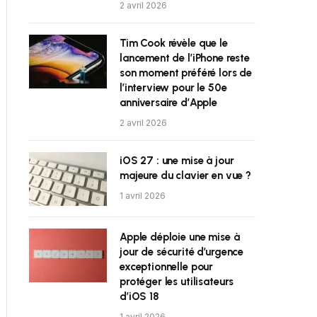
2 avril 2026
Tim Cook révèle que le
lancement de l’iPhone reste
son moment préféré lors de
l’interview pour le 50e
anniversaire d’Apple
2 avril 2026
iOS 27 : une mise à jour
majeure du clavier en vue ?
1 avril 2026
Apple déploie une mise à
jour de sécurité d’urgence
exceptionnelle pour
protéger les utilisateurs
d’iOS 18
1 avril 2026