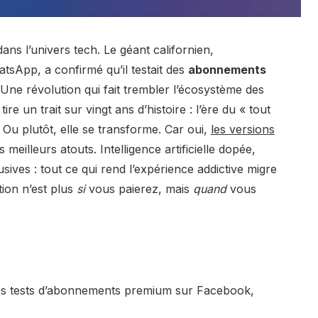
ns l’univers tech. Le géant californien,
tsApp, a confirmé qu’il testait des
abonnements
Une révolution qui fait trembler l’écosystème des
e un trait sur vingt ans d’histoire : l’ère du « tout
. Ou plutôt, elle se transforme. Car oui,
les versions
meilleurs atouts. Intelligence artificielle dopée,
usives : tout ce qui rend l’expérience addictive migre
ion n’est plus
si
vous paierez, mais
quand
vous
s tests d’abonnements premium sur Facebook,