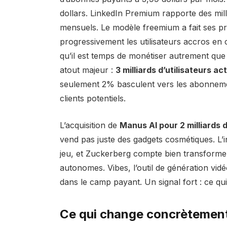
dollars. LinkedIn Premium rapporte des mill
mensuels. Le modèle freemium a fait ses pre
progressivement les utilisateurs accros en 
qu’il est temps de monétiser autrement que p
atout majeur :
3 milliards d’utilisateurs act
seulement 2% basculent vers les abonnemen
clients potentiels.
L’acquisition de
Manus AI pour 2 milliards d
vend pas juste des gadgets cosmétiques. L’int
jeu, et Zuckerberg compte bien transformer
autonomes. Vibes, l’outil de génération vidéo
dans le camp payant. Un signal fort : ce qui
Ce qui change concrètemen