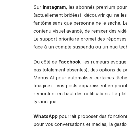
Sur
Instagram
, les abonnés premium pourro
(actuellement bridées), découvrir qui ne les 
fantôme
sans que personne ne le sache. Les
contenu visuel avancé, de remixer des vidéos
Le support prioritaire promet des réponses 
face à un compte suspendu ou un bug tec
Du côté de
Facebook
, les rumeurs évoquen
pas totalement absentes), des options de pe
Manus AI pour automatiser certaines tâches,
Imaginez : vos posts apparaissent en priori
remontent en haut des notifications. La plat
tyrannique.
WhatsApp
pourrait proposer des fonctionn
pour vos conversations et médias, la gestion