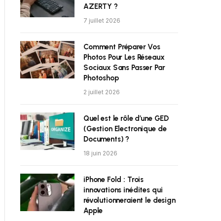
AZERTY ?
7 juillet 2026
Comment Préparer Vos
Photos Pour Les Réseaux
Sociaux Sans Passer Par
Photoshop
2 juillet 2026
Quel est le rôle d’une GED
(Gestion Electronique de
Documents) ?
18 juin 2026
iPhone Fold : Trois
innovations inédites qui
révolutionneraient le design
Apple