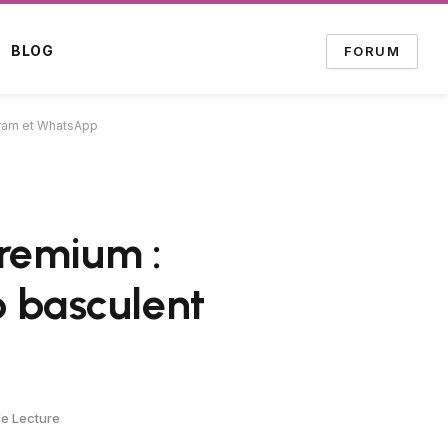
BLOG
FORUM
gram et WhatsApp
remium :
 basculent
de Lecture