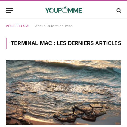
VOUS ÊTES À:
Accueil
»
terminal mac
TERMINAL MAC
: LES DERNIERS ARTICLES