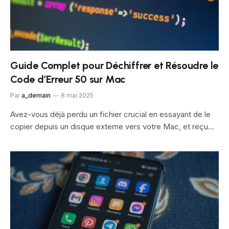
Guide Complet pour Déchiffrer et Résoudre le
Code d’Erreur 50 sur Mac
Par
a_demain
8 mai 2025
Avez-vous déjà perdu un fichier crucial en essayant de le
copier depuis un disque externe vers votre Mac, et reçu…