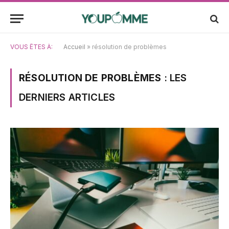
VOUS ÊTES À:
Accueil
»
résolution de problèmes
RÉSOLUTION DE PROBLÈMES
: LES
DERNIERS ARTICLES