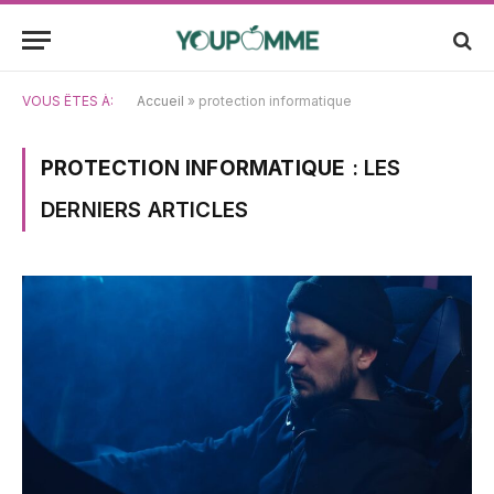
VOUS ÊTES À:
Accueil
»
protection informatique
PROTECTION INFORMATIQUE
: LES
DERNIERS ARTICLES