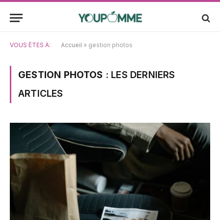
VOUS ÊTES À:
Accueil
»
gestion photos
GESTION PHOTOS
: LES DERNIERS
ARTICLES